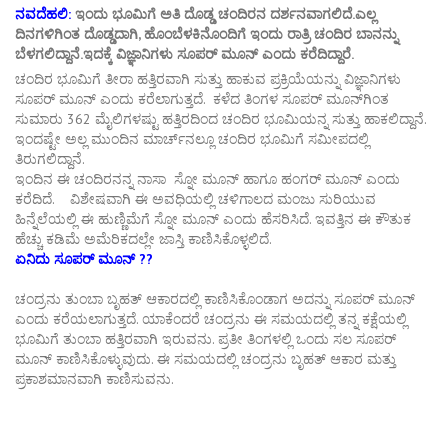
ನವದೆಹಲಿ:
ಇಂದು ಭೂಮಿಗೆ ಅತಿ ದೊಡ್ಡ ಚಂದಿರನ ದರ್ಶನವಾಗಲಿದೆ.ಎಲ್ಲ
ದಿನಗಳಿಗಿಂತ ದೊಡ್ಡದಾಗಿ, ಹೊಂಬೆಳಕಿನೊಂದಿಗೆ ಇಂದು ರಾತ್ರಿ ಚಂದಿರ ಬಾನನ್ನು
ಬೆಳಗಲಿದ್ದಾನೆ.ಇದಕ್ಕೆ ವಿಜ್ಞಾನಿಗಳು ಸೂಪರ್​ ಮೂನ್​ ಎಂದು ಕರೆದಿದ್ದಾರೆ.
ಚಂದಿರ ಭೂಮಿಗೆ ತೀರಾ ಹತ್ತಿರವಾಗಿ ಸುತ್ತು ಹಾಕುವ ಪ್ರಕ್ರಿಯೆಯನ್ನು ವಿಜ್ಞಾನಿಗಳು
ಸೂಪರ್ ಮೂನ್​ ಎಂದು ಕರೆಲಾಗುತ್ತದೆ. ಕಳೆದ ತಿಂಗಳ ಸೂಪರ್​ ಮೂನ್​​ಗಿಂತ
ಸುಮಾರು 362 ಮೈಲಿಗಳಷ್ಟು ಹತ್ತಿರದಿಂದ ಚಂದಿರ ಭೂಮಿಯನ್ನ ಸುತ್ತು ಹಾಕಲಿದ್ದಾನೆ.
ಇಂದಷ್ಟೇ ಅಲ್ಲ ಮುಂದಿನ ಮಾರ್ಚ್​ನಲ್ಲೂ ಚಂದಿರ ಭೂಮಿಗೆ ಸಮೀಪದಲ್ಲಿ
ತಿರುಗಲಿದ್ದಾನೆ.
ಇಂದಿನ ಈ ಚಂದಿರನನ್ನ ನಾಸಾ ಸ್ನೋ ಮೂನ್​ ಹಾಗೂ ಹಂಗರ್​ ಮೂನ್​ ಎಂದು
ಕರೆದಿದೆ. ವಿಶೇಷವಾಗಿ ಈ ಅವಧಿಯಲ್ಲಿ ಚಳಿಗಾಲದ ಮಂಜು ಸುರಿಯುವ
ಹಿನ್ನೆಲೆಯಲ್ಲಿ ಈ ಹುಣ್ಣಿಮೆಗೆ ಸ್ನೋ ಮೂನ್​ ಎಂದು ಹೆಸರಿಸಿದೆ. ಇವತ್ತಿನ ಈ ಕೌತುಕ
ಹೆಚ್ಚು ಕಡಿಮೆ ಅಮೆರಿಕದಲ್ಲೇ ಜಾಸ್ತಿ ಕಾಣಿಸಿಕೊಳ್ಳಲಿದೆ.
ಏನಿದು ಸೂಪರ್ ಮೂನ್ ??
ಚಂದ್ರನು ತುಂಬಾ ಬೃಹತ್ ಆಕಾರದಲ್ಲಿ ಕಾಣಿಸಿಕೊಂಡಾಗ ಅದನ್ನು ಸೂಪರ್ ಮೂನ್
ಎಂದು ಕರೆಯಲಾಗುತ್ತದೆ. ಯಾಕೆಂದರೆ ಚಂದ್ರನು ಈ ಸಮಯದಲ್ಲಿ ತನ್ನ ಕಕ್ಷೆಯಲ್ಲಿ
ಭೂಮಿಗೆ ತುಂಬಾ ಹತ್ತಿರವಾಗಿ ಇರುವನು. ಪ್ರತೀ ತಿಂಗಳಲ್ಲಿ ಒಂದು ಸಲ ಸೂಪರ್
ಮೂನ್ ಕಾಣಿಸಿಕೊಳ್ಳುವುದು. ಈ ಸಮಯದಲ್ಲಿ ಚಂದ್ರನು ಬೃಹತ್ ಆಕಾರ ಮತ್ತು
ಪ್ರಕಾಶಮಾನವಾಗಿ ಕಾಣಿಸುವನು.