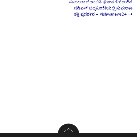
ಸುಮಲತಾ ಬೆಂಬಲಿಸಿ ಘೋಷಣೆಯೊಂದಿಗೆ
ಜೆಡಿಎಸ್ ಭದ್ರಕೋಟೆಯಲ್ಲಿ ಸುಮಲತಾ
navigation
ಶಕ್ತಿ ಪ್ರದರ್ಶನ – Vishwanews24