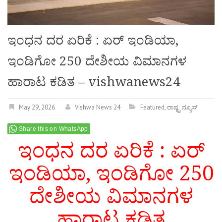
ಇಂಧನ ದರ ಏರಿಕೆ : ಏರ್‌ ಇಂಡಿಯಾ,
ಇಂಡಿಗೋ 250 ದೇಶೀಯ ವಿಮಾನಗಳ
ಹಾರಾಟ ಕಡಿತ – vishwanews24
May 29, 2026
Vishwa News 24
Featured
,
ರಾಷ್ಟ್ರ ನ್ಯೂಸ್
Share this on WhatsApp
ಇಂಧನ ದರ ಏರಿಕೆ : ಏರ್‌
ಇಂಡಿಯಾ, ಇಂಡಿಗೋ 250
ದೇಶೀಯ ವಿಮಾನಗಳ
ಹಾರಾಟ ಕಡಿತ