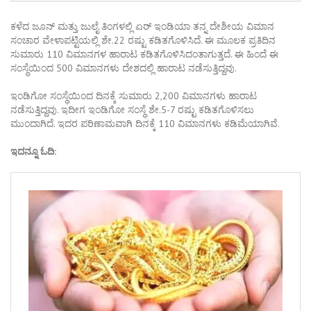
ಕಳೆದ ಜೂನ್ ಮತ್ತು ಜುಲೈ ತಿಂಗಳಲ್ಲಿ ಏರ್ ಇಂಡಿಯಾ ತನ್ನ ದೇಶೀಯ ವಿಮಾನ
ಸಂಚಾರ ವೇಳಾಪಟ್ಟಿಯಲ್ಲಿ ಶೇ.22 ರಷ್ಟು ಕಡಿತಗೊಳಿಸಿದೆ. ಈ ಮೂಲಕ ಪ್ರತಿದಿನ
ಸುಮಾರು 110 ವಿಮಾನಗಳ ಹಾರಾಟ ಕಡಿತಗೊಳಿಸಿದಂತಾಗುತ್ತದೆ. ಈ ಹಿಂದೆ ಈ
ಸಂಸ್ಥೆಯಿಂದ 500 ವಿಮಾನಗಳು ದೇಶದಲ್ಲಿ ಹಾರಾಟ ನಡೆಸುತ್ತಿದ್ದವು.
ಇಂಡಿಗೋ ಸಂಸ್ಥೆಯಿಂದ ದಿನಕ್ಕೆ ಸುಮಾರು 2,200 ವಿಮಾನಗಳು ಹಾರಾಟ
ನಡೆಸುತ್ತಿದ್ದವು. ಇದೀಗ ಇಂಡಿಗೋ ಸಂಸ್ಥೆ ಶೇ.5-7 ರಷ್ಟು ಕಡಿತಗೊಳಿಸಲು
ಮುಂದಾಗಿದೆ. ಇದರ ಪರಿಣಾಮವಾಗಿ ದಿನಕ್ಕೆ 110 ವಿಮಾನಗಳು ಕಡಿಮೆಯಾಗಿವೆ.
ಇದನ್ನೂ ಓದಿ: