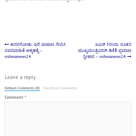
Post
ಕಾಸರಗೋಡು: ಇಲಿ ಪಾಷಾಣ ಸೇವಿಸಿ
ಜೂನ್ 3ರಂದು ನೂತನ
ನವವಿವಾಹಿತೆ ಆತ್ಮಹತ್ಯೆ –
ಮುಖ್ಯಮಂತ್ರಿಯಾಗಿ ಡಿಕೆಶಿ ಪ್ರಮಾಣ
vishwanews24
ಸ್ವೀಕಾರ – vishwanews24
navigation
Leave a reply
Default Comments (0)
Facebook Comments
Comment
*