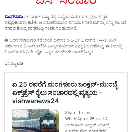
ಮಂಗಳೂರು :
ಕರ್ನಾಟಕ ರಾಜ್ಯ ರಸ್ತೆ ಸಂಸ್ಥೆಯ ಬಸ್ಸುಗಳಿಗೆ ದಕ್ಷಿಣ ಕನ್ನಡ
ಜಿಲ್ಲಾಧಿಕಾರಿಗಳ ಕಚೇರಿ ಅಧಿಸೂಚನೆಯಿಂದ ವಿನಾಯಿತಿ ನೀಡಲಾಗಿದ್ದು, ಇನ್ನು ಮುಂದೆ
ನಗರದ ಕೇಂದ್ರ ಭಾಗದಲ್ಲೂ ಸಂಚರಿಸಬಹುದಾಗಿದೆ.
ಈ ಹಿಂದೆ ಜಿಲ್ಲಾಧಿಕಾರಿ ಕಚೇರಿಯ ದಿನಾಂಕ 5-1-1991 ಹಾಗೂ 9-4-1993ರ
ಅಧಿಸೂಚನೆ ಕೆ.ಎಸ್‌ಆರ್‌ಟಿಸಿ ಬಸ್ಸುಗಳ ಸಂಚಾರವನ್ನು ನಿರ್ಬಂಧಿಸಿತ್ತು. ಈಗ ಅದಕ್ಕೆ
ವಿನಾಯಿಯತಿ ನೀಡಿ ದಕ್ಷಿಣ ಕನ್ನಡ ಜಿಲ್ಲಾಧಿಕಾರಿ ಆದೇಶಿಸಿದ್ದಾರೆ.
ಇದನ್ನೂ ಓದಿ: