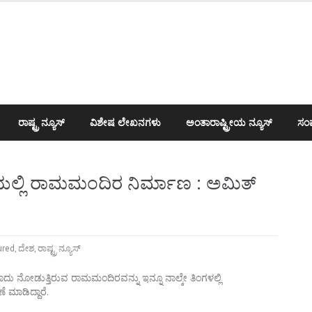
ರಾಷ್ಟ್ರ ನ್ಯೂಸ್
ವಿಶೇಷ ಲೇಖನಗಳು
ಅಂತಾರಾಷ್ಟ್ರೀಯ ನ್ಯೂಸ್
ಸಂಪ
ಯೆಯಲ್ಲಿ ರಾಮಮಂದಿರ ನಿರ್ಮಾಣ : ಅಮಿತ್
ured
,
ದೇಶ
,
ರಾಷ್ಟ್ರ ನ್ಯೂಸ್
ದು ನೋಡುತ್ತಿರುವ ರಾಮಮಂದಿರವನ್ನು ಇನ್ನೂ ನಾಲ್ಕೇ ತಿಂಗಳಲ್ಲಿ
ಮಾಡಿದ್ದಾರೆ.