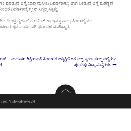
ಣ ಮಾಡುವ ಬಗ್ಗೆ, ಬಾಬ್ರಿ ಮಸೀದಿ ನಿರ್ಮಾಣಕ್ಕೂ ಜಾಗ ನೀಡುವ ಬಗ್ಗೆ ಮಹತ್ವದ
ರ್ಮಾಣಕ್ಕೆ ಗ್ರೀನ್ ಸಿಗ್ನಲ್ಲ ಸಿಕ್ಕಿತ್ತು.
ಕೇಂದ್ರ ಗೃಹಸಚಿವ ಅಮಿತ್ ಶಾ, ಇನ್ನೂ ನಾಲ್ಕು ತಿಂಗಳಲ್ಲಿಯೇ
ಡಲಾಗುತ್ತದೆ ಎಂಬುದಾಗಿ ಘೋಷಣೆ ಮಾಡಿದ್ದಾರೆ.
ೀಪ್​
ಮದುವಣಗಿತ್ತಿಯಂತೆ ಸಿಂಗಾರಗೊಳ್ಳುತ್ತಿದೆ ಶತ ವಜ್ರ ಸ್ವರ್ಣ ಸಂಭ್ರದಲ್ಲಿರುವ
24
ಪೊಲಿಪು ವಿದ್ಯಾಸಂಸ್ಥೆಗಳು.
erved:
VishwaNews24