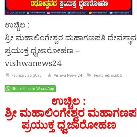
ಉಚ್ಚಿಲ :
ಶ್ರೀ ಮಹಾಲಿಂಗೇಶ್ವರ ಮಹಾಗಣಪತಿ ದೇವಸ್ಥ
ಪ್ರಯುಕ್ತ ಧ್ವಜಾರೋಹಣ –
vishwanews24
February 26, 2025
Vishwa News 24
Featured
,
ಉಡುಪಿ
Share this on WhatsApp
ಉಚ್ಚಿಲ
:
ಶ್ರೀ
ಮಹಾಲಿಂಗೇಶ್ವರ
ಮಹಾಗಣಪತ
ಪ್ರಯುಕ್ತ ಧ್ವಜಾರೋಹಣ