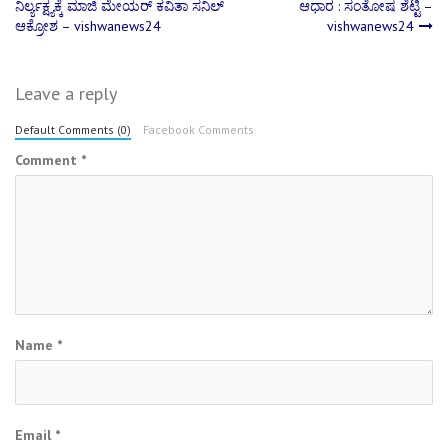
ನಿರ್ಲ್ಯಕ್ಷ್ಯಕ್ಕೆ ಮಾಜಿ ಮೇಯರ್ ಕವಿತಾ ಸನಿಲ್
ಆಧಾರ : ಸಂತೋಷ ಶೆಟ್ಟಿ –
navigation
ಆಕ್ರೋಶ – vishwanews24
vishwanews24
Leave a reply
Default Comments (0)
Facebook Comments
Comment
*
Name
*
Email
*