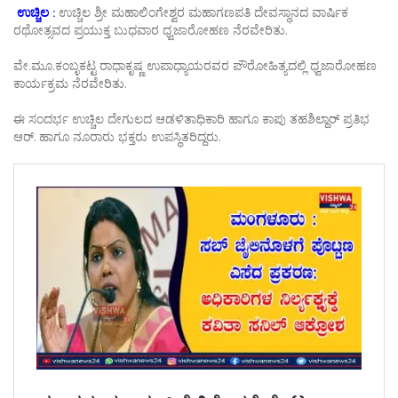
ಉಚ್ಚಿಲ
:
ಉಚ್ಚಿಲ ಶ್ರೀ ಮಹಾಲಿಂಗೇಶ್ವರ ಮಹಾಗಣಪತಿ ದೇವಸ್ಥಾನದ ವಾರ್ಷಿಕ
ರಥೋತ್ಸವದ ಪ್ರಯುಕ್ತ ಬುಧವಾರ ಧ್ವಜಾರೋಹಣ ನೆರವೇರಿತು.
ವೇ.ಮೂ.ಕಂಬ್ಳಕಟ್ಟ ರಾಧಾಕೃಷ್ಣ ಉಪಾಧ್ಯಾಯರವರ ಪೌರೋಹಿತ್ಯದಲ್ಲಿ ಧ್ವಜಾರೋಹಣ
ಕಾರ್ಯಕ್ರಮ ನೆರವೇರಿತು.
ಈ ಸಂದರ್ಭ ಉಚ್ಚಿಲ ದೇಗುಲದ ಆಡಳಿತಾಧಿಕಾರಿ ಹಾಗೂ ಕಾಪು ತಹಶಿಲ್ದಾರ್ ಪ್ರತಿಭ
ಆರ್. ಹಾಗೂ ನೂರಾರು ಭಕ್ತರು ಉಪಸ್ಥಿತರಿದ್ದರು.