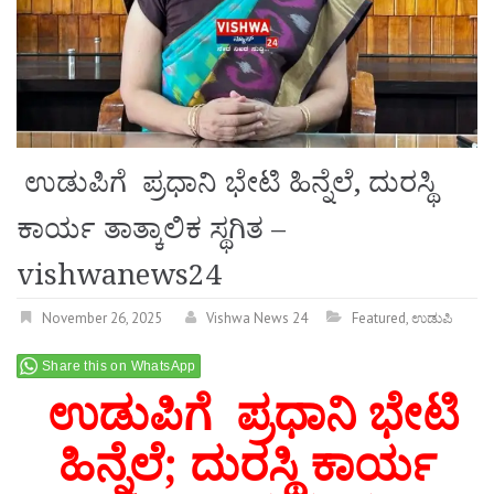
ಉಡುಪಿಗೆ ಪ್ರಧಾನಿ ಭೇಟಿ ಹಿನ್ನೆಲೆ, ದುರಸ್ಥಿ
ಕಾರ್ಯ ತಾತ್ಕಾಲಿಕ ಸ್ಥಗಿತ –
vishwanews24
November 26, 2025
Vishwa News 24
Featured
,
ಉಡುಪಿ
Share this on WhatsApp
ಉಡುಪಿಗೆ ಪ್ರಧಾನಿ ಭೇಟಿ
ಹಿನ್ನೆಲೆ; ದುರಸ್ಥಿ ಕಾರ್ಯ