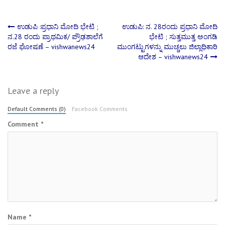
Post
ಉಡುಪಿ :ಪ್ರಧಾನಿ ಮೋದಿ ಭೇಟಿ ;
ಉಡುಪಿ: ನ. 28ರಂದು ಪ್ರಧಾನಿ ಮೋದಿ
ನ.28 ರಂದು ಪ್ರಾಥಮಿಕ/ ಪ್ರೌಢಶಾಲೆಗೆ
ಭೇಟಿ ; ಸುತ್ತಮುತ್ತ ಅಂಗಡಿ
ರಜೆ ಘೋಷಣೆ – vishwanews24
ಮುಂಗಟ್ಟುಗಳನ್ನು ಮುಚ್ಚಲು ಜಿಲ್ಲಾಧಿಕಾರಿ
navigation
ಆದೇಶ – vishwanews24
Leave a reply
Default Comments (0)
Facebook Comments
Comment
*
Name
*