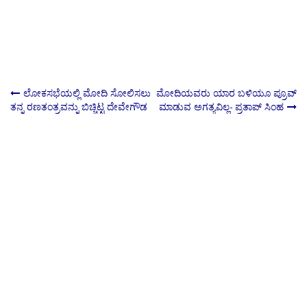
Post
ಲೋಕಸಭೆಯಲ್ಲಿ ಮೋದಿ ಸೋಲಿಸಲು
ಮೋದಿಯವರು ಯಾರ ಬಳಿಯೂ ಪ್ರೂವ್
ತನ್ನ ರಣತಂತ್ರವನ್ನು ಬಿಚ್ಚಿಟ್ಟ ದೇವೇಗೌಡ
ಮಾಡುವ ಅಗತ್ಯವಿಲ್ಲ- ಪ್ರತಾಪ್ ಸಿಂಹ
navigation