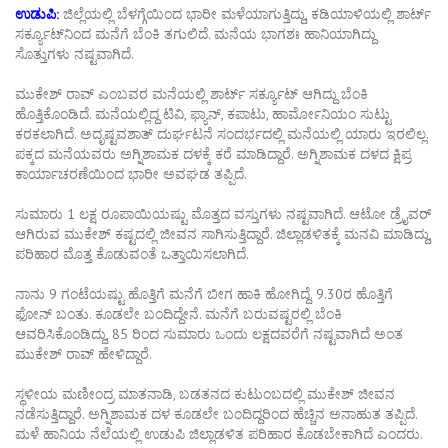
ಉಡುಪಿ:
ಜಿಲ್ಲೆಯಲ್ಲಿ ಬೆಳಗ್ಗೆಯಿಂದ ಭಾರೀ ಮಳೆಯಾಗುತ್ತಿದ್ದು, ಕಡಿಯಾಳಿಯಲ್ಲಿ ಶಾರ್ಟ್
ಸರ್ಕ್ಯೂಟ್​ನಿಂದ ಮನೆಗೆ ಬೆಂಕಿ ತಗುಲಿದೆ. ಮನೆಯ ಭಾಗಶಃ ಹಾನಿಯಾಗಿದ್ದು
ಸೊತ್ತುಗಳು ನಷ್ಟವಾಗಿದೆ.
ಮುಕೇಶ್ ರಾವ್ ಎಂಬವರ ಮನೆಯಲ್ಲಿ ಶಾರ್ಟ್ ಸರ್ಕ್ಯೂಟ್​​ ಆಗಿದ್ದು ಬೆಂಕಿ
ಹೊತ್ತಿಕೊಂಡಿದೆ. ಮನೆಯಲ್ಲಿದ್ದ ಟಿವಿ, ಫ್ಯಾನ್, ಕಪಾಟು, ಹಾರ್ಮೋನಿಯಂ ಸುಟ್ಟು
ಕರಕಲಾಗಿದೆ. ಅದೃಷ್ಟವಶಾತ್ ದುರ್ಘಟನೆ ಸಂದರ್ಭದಲ್ಲಿ ಮನೆಯಲ್ಲಿ ಯಾರು ಇರಲಿಲ್ಲ.
ಪಕ್ಕದ ಮನೆಯವರು ಅಗ್ನಿಶಾಮಕ ದಳಕ್ಕೆ ಕರೆ ಮಾಡಿದ್ದಾರೆ. ಅಗ್ನಿಶಾಮಕ ದಳದ ಕ್ಷಿಪ್ರ
ಕಾರ್ಯಾಚರಣೆಯಿಂದ ಭಾರೀ ಅವಘಡ ತಪ್ಪಿದೆ.
ಸುಮಾರು 1 ಲಕ್ಷ ರೂಪಾಯಿಯಷ್ಟು ಮೊತ್ತದ ವಸ್ತುಗಳು ನಷ್ಟವಾಗಿದೆ. ಆಟೋ ಡ್ರೈವರ್
ಆಗಿರುವ ಮುಕೇಶ್ ಕಷ್ಟದಲ್ಲಿ ಜೀವನ ಸಾಗಿಸುತ್ತಿದ್ದಾರೆ. ಜಿಲ್ಲಾಡಳಿತಕ್ಕೆ ಮನವಿ ಮಾಡಿದ್ದು,
ಪರಿಹಾರ ಮೊತ್ತ ಕೊಡುವಂತೆ ಒತ್ತಾಯಿಸಲಾಗಿದೆ.
ನಾನು 9 ಗಂಟೆಯಷ್ಟು ಹೊತ್ತಿಗೆ ಮನೆಗೆ ಬೀಗ ಹಾಕಿ ಹೋಗಿದ್ದೆ. 9.30ರ ಹೊತ್ತಿಗೆ
ಫೋನ್ ಬಂತು. ಕೂಡಲೇ ಬಂದಿದ್ದೇನೆ. ಮನೆಗೆ ಬರುವಷ್ಟರಲ್ಲಿ ಬೆಂಕಿ
ಆವರಿಸಿಕೊಂಡಿದ್ದು, 85 ರಿಂದ ಸುಮಾರು ಒಂದು ಲಕ್ಷದವರೆಗೆ ನಷ್ಟವಾಗಿದೆ ಅಂತ
ಮುಕೇಶ್ ರಾವ್ ಹೇಳಿದ್ದಾರೆ.
ಸ್ಥಳೀಯ ಮಣೀಂದ್ರ ಮಾತನಾಡಿ, ಬಡತನದ ಕುಟುಂಬದಲ್ಲಿ ಮುಕೇಶ್ ಜೀವನ
ನಡೆಸುತ್ತಿದ್ದಾರೆ. ಅಗ್ನಿಶಾಮಕ ದಳ ಕೂಡಲೇ ಬಂದಿದ್ದರಿಂದ ಹೆಚ್ಚಿನ ಅನಾಹುತ ತಪ್ಪಿದೆ.
ಮಳೆ ಹಾನಿಯ ನೆಲೆಯಲ್ಲಿ ಉಡುಪಿ ಜಿಲ್ಲಾಡಳಿತ ಪರಿಹಾರ ಕೊಡಬೇಕಾಗಿದೆ ಎಂದರು.