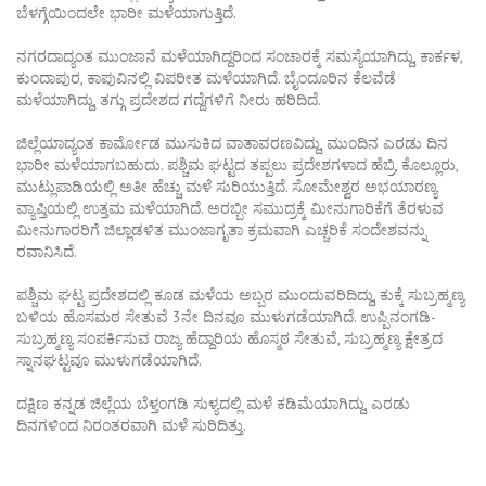
ಬೆಳಗ್ಗೆಯಿಂದಲೇ ಭಾರೀ ಮಳೆಯಾಗುತ್ತಿದೆ.
ನಗರದಾದ್ಯಂತ ಮುಂಜಾನೆ ಮಳೆಯಾಗಿದ್ದರಿಂದ ಸಂಚಾರಕ್ಕೆ ಸಮಸ್ಯೆಯಾಗಿದ್ದು, ಕಾರ್ಕಳ,
ಕುಂದಾಪುರ, ಕಾಪುವಿನಲ್ಲಿ ವಿಪರೀತ ಮಳೆಯಾಗಿದೆ. ಬೈಂದೂರಿನ ಕೆಲವೆಡೆ
ಮಳೆಯಾಗಿದ್ದು, ತಗ್ಗು ಪ್ರದೇಶದ ಗದ್ದೆಗಳಿಗೆ ನೀರು ಹರಿದಿದೆ.
ಜಿಲ್ಲೆಯಾದ್ಯಂತ ಕಾರ್ಮೋಡ ಮುಸುಕಿದ ವಾತಾವರಣವಿದ್ದು, ಮುಂದಿನ ಎರಡು ದಿನ
ಭಾರೀ ಮಳೆಯಾಗಬಹುದು. ಪಶ್ಚಿಮ ಘಟ್ಟದ ತಪ್ಪಲು ಪ್ರದೇಶಗಳಾದ ಹೆಬ್ರಿ, ಕೊಲ್ಲೂರು,
ಮುಟ್ಲುಪಾಡಿಯಲ್ಲಿ ಅತೀ ಹೆಚ್ಚು ಮಳೆ ಸುರಿಯುತ್ತಿದೆ. ಸೋಮೇಶ್ವರ ಅಭಯಾರಣ್ಯ
ವ್ಯಾಪ್ತಿಯಲ್ಲಿ ಉತ್ತಮ ಮಳೆಯಾಗಿದೆ. ಅರಬ್ಬೀ ಸಮುದ್ರಕ್ಕೆ ಮೀನುಗಾರಿಕೆಗೆ ತೆರಳುವ
ಮೀನುಗಾರರಿಗೆ ಜಿಲ್ಲಾಡಳಿತ ಮುಂಜಾಗೃತಾ ಕ್ರಮವಾಗಿ ಎಚ್ಚರಿಕೆ ಸಂದೇಶವನ್ನು
ರವಾನಿಸಿದೆ.
ಪಶ್ಚಿಮ ಘಟ್ಟ ಪ್ರದೇಶದಲ್ಲಿ ಕೂಡ ಮಳೆಯ ಅಬ್ಬರ ಮುಂದುವರಿದಿದ್ದು, ಕುಕ್ಕೆ ಸುಬ್ರಹ್ಮಣ್ಯ
ಬಳಿಯ ಹೊಸಮಠ ಸೇತುವೆ 3ನೇ ದಿನವೂ ಮುಳುಗಡೆಯಾಗಿದೆ. ಉಪ್ಪಿನಂಗಡಿ-
ಸುಬ್ರಹ್ಮಣ್ಯ ಸಂಪರ್ಕಿಸುವ ರಾಜ್ಯ ಹೆದ್ದಾರಿಯ ಹೊಸ್ಮಠ ಸೇತುವೆ, ಸುಬ್ರಹ್ಮಣ್ಯ ಕ್ಷೇತ್ರದ
ಸ್ನಾನಘಟ್ಟವೂ ಮುಳುಗಡೆಯಾಗಿದೆ.
ದಕ್ಷಿಣ ಕನ್ನಡ ಜಿಲ್ಲೆಯ ಬೆಳ್ತಂಗಡಿ ಸುಳ್ಯದಲ್ಲಿ ಮಳೆ ಕಡಿಮೆಯಾಗಿದ್ದು, ಎರಡು
ದಿನಗಳಿಂದ ನಿರಂತರವಾಗಿ ಮಳೆ ಸುರಿದಿತ್ತು.