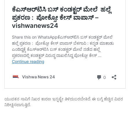
ಯುವಕನ ಸಾವಿಗೆ ನಿಖರ ಕಾರಣ ಇನ್ನಷ್ಟೇ ತಿಳಿದುಬರಬೇಕಿದೆ. ಈ ಬಗ್ಗೆ ಹೆಚ್ಚಿನ ವಿವರ
ನಿರೀಕ್ಷಿಸಲಾಗುತ್ತಿದೆ.