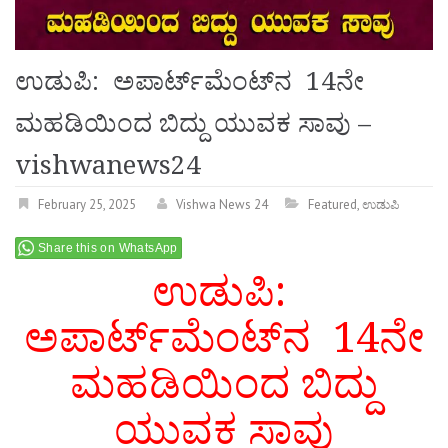
ಉಡುಪಿ: ಅಪಾರ್ಟ್‌ಮೆಂಟ್‌ನ 14ನೇ
ಮಹಡಿಯಿಂದ ಬಿದ್ದು ಯುವಕ ಸಾವು –
vishwanews24
February 25, 2025
Vishwa News 24
Featured
,
ಉಡುಪಿ
Share this on WhatsApp
ಉಡುಪಿ:
ಅಪಾರ್ಟ್‌ಮೆಂಟ್‌ನ 14ನೇ
ಮಹಡಿಯಿಂದ ಬಿದ್ದು
ಯುವಕ ಸಾವು