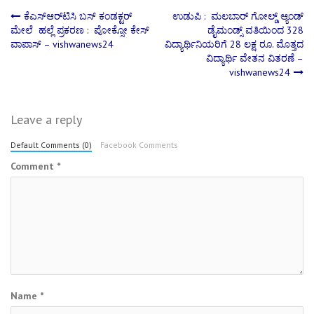
Post
ಕೆಎಸ್‌ಆರ್‌ಟಿಸಿ ಬಸ್ ಕಂಡಕ್ಟರ್
ಉಡುಪಿ : ಮಲಬಾರ್ ಗೋಲ್ಡ್ ಆ್ಯಂಡ್
ಮೇಲೆ ಹಲ್ಲೆ ಪ್ರಕರಣ : ಪೋಕ್ಸೋ ಕೇಸ್
ಡೈಮಂಡ್ಸ್ ವತಿಯಿಂದ 328
ವಾಪಾಸ್ – vishwanews24
ವಿದ್ಯಾರ್ಥಿನಿಯರಿಗೆ 28 ಲಕ್ಷ ರೂ. ಮೊತ್ತದ
navigation
ವಿದ್ಯಾರ್ಥಿ ವೇತನ ವಿತರಣೆ –
vishwanews24
Leave a reply
Default Comments (0)
Facebook Comments
Comment
*
Name
*