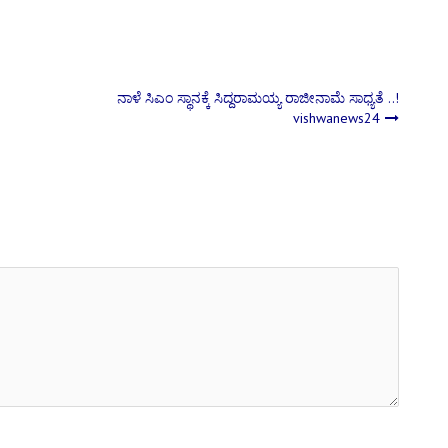
ನಾಳೆ ಸಿಎಂ ಸ್ಥಾನಕ್ಕೆ ಸಿದ್ದರಾಮಯ್ಯ ರಾಜೀನಾಮೆ ಸಾಧ್ಯತೆ ..!
vishwanews24