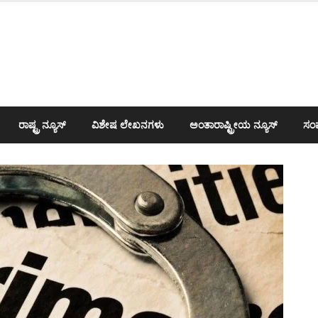
ರಾಷ್ಟ್ರ ನ್ಯೂಸ್
ವಿಶೇಷ ಲೇಖನಗಳು
ಅಂತಾರಾಷ್ಟ್ರೀಯ ನ್ಯೂಸ್
ಸಂಪ