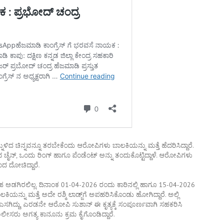
ುಳಿದ ಚಿನ್ನವನ್ನೂ ತರಬೇಕೆಂದು ಆರೋಪಿಗಳು ಬಾಲಕಿಯನ್ನು ಮತ್ತೆ ಹೆದರಿಸಿದ್ದಾರೆ.
 ಚೈನ್, ಒಂದು ರಿಂಗ್ ಹಾಗೂ ಪೆಂಡೆಂಟ್ ಅನ್ನು ತಂದುಕೊಟ್ಟಿದ್ದಾಳೆ. ಆರೋಪಿಗಳು
ದ ದೋಚಿದ್ದಾರೆ.
ಗಿರಲಿಲ್ಲ. ದಿನಾಂಕ 01-04-2026 ರಂದು ಕಾರಿನಲ್ಲಿ ಹಾಗೂ 15-04-2026
್ನು ಮತ್ತೆ ಅದೇ ರಶ್ಮಿ ಲಾಡ್ಜ್‌ಗೆ ಅಪಹರಿಸಿಕೊಂಡು ಹೋಗಿದ್ದಾರೆ. ಅಲ್ಲಿ
ಿದ್ದು, ಎರಡನೇ ಆರೋಪಿ ಸುಶಾನ್ ಈ ಕೃತ್ಯಕ್ಕೆ ಸಂಪೂರ್ಣವಾಗಿ ಸಹಕರಿಸಿ
ಲೀಸರು ಅಗತ್ಯ ಕಾನೂನು ಕ್ರಮ ಕೈಗೊಂಡಿದ್ದಾರೆ.