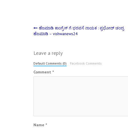
Post
ಹೆಜಮಾಡಿ ಕಾಂಗ್ರೆಸ್ ಗೆ ಭರವಸೆ ನಾಯಕ : ಪ್ರಭೋದ್ ಚಂದ್ರ
ಹೆಜಮಾಡಿ – vishwanews24
navigation
Leave a reply
Default Comments (0)
Facebook Comments
Comment
*
Name
*