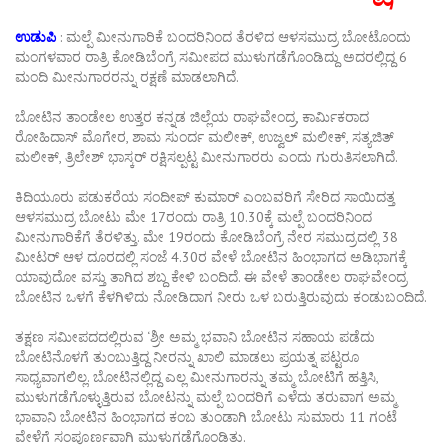
ಉಡುಪಿ
: ಮಲ್ಪೆ ಮೀನುಗಾರಿಕೆ ಬಂದರಿನಿಂದ ತೆರಳಿದ ಆಳಸಮುದ್ರ ಬೋಟೊಂದು
ಮಂಗಳವಾರ ರಾತ್ರಿ ಕೋಡಿಬೆಂಗ್ರೆ ಸಮೀಪದ ಮುಳುಗಡೆಗೊಂಡಿದ್ದು ಅದರಲ್ಲಿದ್ದ 6
ಮಂದಿ ಮೀನುಗಾರರನ್ನು ರಕ್ಷಣೆ ಮಾಡಲಾಗಿದೆ.
ಬೋಟಿನ ತಾಂಡೇಲ ಉತ್ತರ ಕನ್ನಡ ಜಿಲ್ಲೆಯ ರಾಘವೇಂದ್ರ, ಕಾರ್ಮಿಕರಾದ
ರೋಹಿದಾಸ್ ಮೊಗೇರ, ಶಾಮ ಸುಂರ್ದ ಮಲೀಕ್, ಉಜ್ವಲ್ ಮಲೀಕ್, ಸತ್ಯಜಿತ್
ಮಲೀಕ್, ತ್ರಿಲೇಶ್ ಭಾಸ್ಕರ್ ರಕ್ಷಿಸಲ್ಪಟ್ಟ ಮೀನುಗಾರರು ಎಂದು ಗುರುತಿಸಲಾಗಿದೆ.
ಕಿದಿಯೂರು ಪಡುಕರೆಯ ಸಂದೀಪ್ ಕುಮಾರ್ ಎಂಬವರಿಗೆ ಸೇರಿದ ಸಾಯಿದತ್ತ
ಆಳಸಮುದ್ರ ಬೋಟು ಮೇ 17ರಂದು ರಾತ್ರಿ 10.30ಕ್ಕೆ ಮಲ್ಪೆ ಬಂದರಿನಿಂದ
ಮೀನುಗಾರಿಕೆಗೆ ತೆರಳಿತ್ತು. ಮೇ 19ರಂದು ಕೋಡಿಬೆಂಗ್ರೆ ನೇರ ಸಮುದ್ರದಲ್ಲಿ 38
ಮೀಟರ್ ಆಳ ದೂರದಲ್ಲಿ ಸಂಜೆ 4.30ರ ವೇಳೆ ಬೋಟಿನ ಹಿಂಭಾಗದ ಅಡಿಭಾಗಕ್ಕೆ
ಯಾವುದೋ ವಸ್ತು ತಾಗಿದ ಶಬ್ದ ಕೇಳಿ ಬಂದಿದೆ. ಈ ವೇಳೆ ತಾಂಡೇಲ ರಾಘವೇಂದ್ರ
ಬೋಟಿನ ಒಳಗೆ ಕೆಳಗಿಳಿದು ನೋಡಿದಾಗ ನೀರು ಒಳ ಬರುತ್ತಿರುವುದು ಕಂಡುಬಂದಿದೆ.
ತಕ್ಷಣ ಸಮೀಪದದಲ್ಲಿರುವ ‘ಶ್ರೀ ಅಮ್ಮ ಭವಾನಿ ಬೋಟಿನ ಸಹಾಯ ಪಡೆದು
ಬೋಟಿನೊಳಗೆ ತುಂಬುತ್ತಿದ್ದ ನೀರನ್ನು ಖಾಲಿ ಮಾಡಲು ಪ್ರಯತ್ನ ಪಟ್ಟರೂ
ಸಾಧ್ಯವಾಗಲಿಲ್ಲ. ಬೋಟಿನಲ್ಲಿದ್ದ ಎಲ್ಲ ಮೀನುಗಾರನ್ನು ತಮ್ಮ ಬೋಟಿಗೆ ಹತ್ತಿಸಿ,
ಮುಳುಗಡೆಗೊಳ್ಳುತ್ತಿರುವ ಬೋಟನ್ನು ಮಲ್ಪೆ ಬಂದರಿಗೆ ಎಳೆದು ತರುವಾಗ ಅಮ್ಮ
ಭಾವಾನಿ ಬೋಟಿನ ಹಿಂಭಾಗದ ಕಂಬ ತುಂಡಾಗಿ ಬೋಟು ಸುಮಾರು 11 ಗಂಟೆ
ವೇಳೆಗೆ ಸಂಪೂರ್ಣವಾಗಿ ಮುಳುಗಡೆಗೊಂಡಿತು.