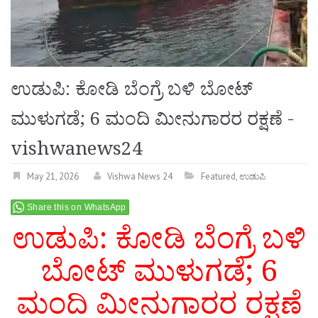
ಉಡುಪಿ: ಕೋಡಿ ಬೆಂಗ್ರೆ ಬಳಿ ಬೋಟ್
ಮುಳುಗಡೆ; 6 ಮಂದಿ ಮೀನುಗಾರರ ರಕ್ಷಣೆ -
vishwanews24
May 21, 2026
Vishwa News 24
Featured
,
ಉಡುಪಿ
Share this on WhatsApp
ಉಡುಪಿ: ಕೋಡಿ ಬೆಂಗ್ರೆ ಬಳಿ
ಬೋಟ್ ಮುಳುಗಡೆ; 6
ಮಂದಿ ಮೀನುಗಾರರ ರಕ್ಷಣೆ