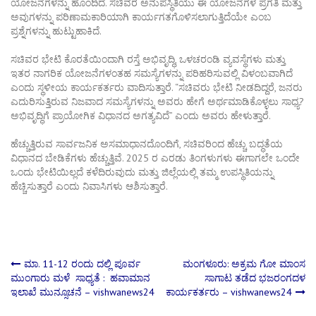
ಯೋಜನೆಗಳನ್ನು ಹೊಂದಿದೆ. ಸಚಿವರ ಅನುಪಸ್ಥಿತಿಯು ಈ ಯೋಜನೆಗಳ ಪ್ರಗತಿ ಮತ್ತು
ಅವುಗಳನ್ನು ಪರಿಣಾಮಕಾರಿಯಾಗಿ ಕಾರ್ಯಗತಗೊಳಿಸಲಾಗುತ್ತಿದೆಯೇ ಎಂಬ
ಪ್ರಶ್ನೆಗಳನ್ನು ಹುಟ್ಟುಹಾಕಿದೆ.
ಸಚಿವರ ಭೇಟಿ ಕೊರತೆಯಿಂದಾಗಿ ರಸ್ತೆ ಅಭಿವೃದ್ಧಿ, ಒಳಚರಂಡಿ ವ್ಯವಸ್ಥೆಗಳು ಮತ್ತು
ಇತರ ನಾಗರಿಕ ಯೋಜನೆಗಳಂತಹ ಸಮಸ್ಯೆಗಳನ್ನು ಪರಿಹರಿಸುವಲ್ಲಿ ವಿಳಂಬವಾಗಿದೆ
ಎಂದು ಸ್ಥಳೀಯ ಕಾರ್ಯಕರ್ತರು ವಾದಿಸುತ್ತಾರೆ. “ಸಚಿವರು ಭೇಟಿ ನೀಡದಿದ್ದರೆ, ಜನರು
ಎದುರಿಸುತ್ತಿರುವ ನಿಜವಾದ ಸಮಸ್ಯೆಗಳನ್ನು ಅವರು ಹೇಗೆ ಅರ್ಥಮಾಡಿಕೊಳ್ಳಲು ಸಾಧ್ಯ?
ಅಭಿವೃದ್ಧಿಗೆ ಪ್ರಾಯೋಗಿಕ ವಿಧಾನದ ಅಗತ್ಯವಿದೆ” ಎಂದು ಅವರು ಹೇಳುತ್ತಾರೆ.
ಹೆಚ್ಚುತ್ತಿರುವ ಸಾರ್ವಜನಿಕ ಅಸಮಾಧಾನದೊಂದಿಗೆ, ಸಚಿವರಿಂದ ಹೆಚ್ಚು ಬದ್ಧತೆಯ
ವಿಧಾನದ ಬೇಡಿಕೆಗಳು ಹೆಚ್ಚುತ್ತಿವೆ. 2025 ರ ಎರಡು ತಿಂಗಳುಗಳು ಈಗಾಗಲೇ ಒಂದೇ
ಒಂದು ಭೇಟಿಯಿಲ್ಲದೆ ಕಳೆದಿರುವುದು ಮತ್ತು ಜಿಲ್ಲೆಯಲ್ಲಿ ತಮ್ಮ ಉಪಸ್ಥಿತಿಯನ್ನು
ಹೆಚ್ಚಿಸುತ್ತಾರೆ ಎಂದು ನಿವಾಸಿಗಳು ಆಶಿಸುತ್ತಾರೆ.
Post
ಮಾ. 11-12 ರಂದು ದಲ್ಲಿ ಪೂರ್ವ
ಮಂಗಳೂರು: ಅಕ್ರಮ ಗೋ ಮಾಂಸ
ಮುಂಗಾರು ಮಳೆ ಸಾಧ್ಯತೆ : ಹವಾಮಾನ
ಸಾಗಾಟ ತಡೆದ ಭಜರಂಗದಳ
ಇಲಾಖೆ ಮುನ್ಸೂಚನೆ – vishwanews24
ಕಾರ್ಯಕರ್ತರು – vishwanews24
navigation