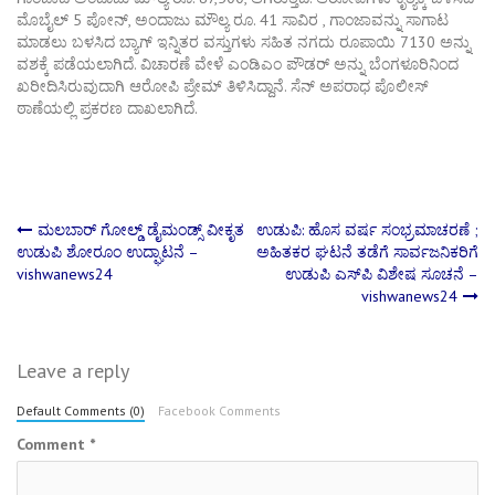
ಮೊಬೈಲ್‌ 5 ಪೋನ್‌, ಅಂದಾಜು ಮೌಲ್ಯ ರೂ. 41 ಸಾವಿರ , ಗಾಂಜಾವನ್ನು ಸಾಗಾಟ
ಮಾಡಲು ಬಳಸಿದ ಬ್ಯಾಗ್‌ ಇನ್ನಿತರ ವಸ್ತುಗಳು ಸಹಿತ ನಗದು ರೂಪಾಯಿ 7130 ಅನ್ನು
ವಶಕ್ಕೆ ಪಡೆಯಲಾಗಿದೆ. ವಿಚಾರಣೆ ವೇಳೆ ಎಂಡಿಎಂ ಪೌಡರ್‌ ಅನ್ನು ಬೆಂಗಳೂರಿನಿಂದ
ಖರೀದಿಸಿರುವುದಾಗಿ ಆರೋಪಿ ಪ್ರೇಮ್‌ ತಿಳಿಸಿದ್ದಾನೆ. ಸೆನ್‌ ಅಪರಾಧ ಪೊಲೀಸ್‌
ಠಾಣೆಯಲ್ಲಿ ಪ್ರಕರಣ ದಾಖಲಾಗಿದೆ.
Post
ಮಲಬಾರ್ ಗೋಲ್ಡ್ ಡೈಮಂಡ್ಸ್ ವೀಕೃತ
ಉಡುಪಿ: ಹೊಸ ವರ್ಷ ಸಂಭ್ರಮಾಚರಣೆ ;
ಉಡುಪಿ ಶೋರೂಂ ಉದ್ಘಾಟನೆ –
ಅಹಿತಕರ ಘಟನೆ ತಡೆಗೆ ಸಾರ್ವಜನಿಕರಿಗೆ
vishwanews24
ಉಡುಪಿ ಎಸ್‌ಪಿ ವಿಶೇಷ ಸೂಚನೆ –
navigation
vishwanews24
Leave a reply
Default Comments (0)
Facebook Comments
Comment
*