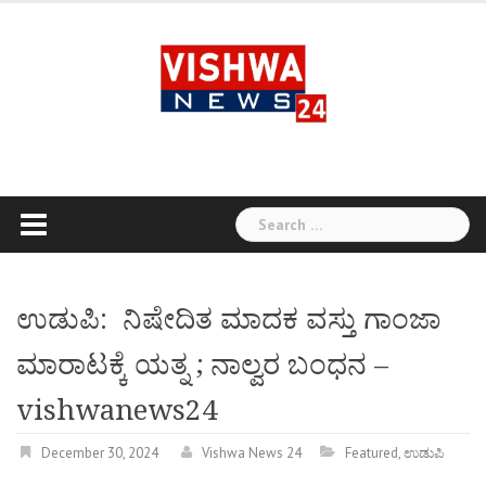
Skip
to
content
Search
for:
ಉಡುಪಿ: ನಿಷೇದಿತ ಮಾದಕ ವಸ್ತು ಗಾಂಜಾ
ಮಾರಾಟಕ್ಕೆ ಯತ್ನ ; ನಾಲ್ವರ ಬಂಧನ –
vishwanews24
December 30, 2024
Vishwa News 24
Featured
,
ಉಡುಪಿ