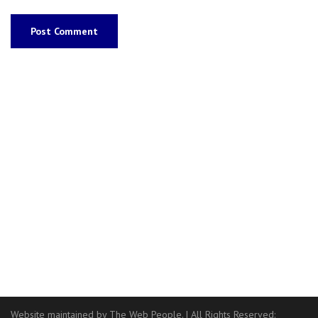
Website maintained by The Web People.
|
All Rights Reserved: