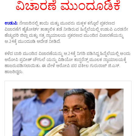
ವಿಚಾರಣೆ ಮುಂದೂಡಿಕೆ
ಉಡುಪಿ:
ನೇಜಾರಿನಲ್ಲಿ ತಾಯಿ ಮತ್ತು ಮೂವರು ಮಕ್ಕಳ ಕಗ್ಗೊಲೆ ಪ್ರಕರಣದ
ವಿಚಾರಣೆಗೆ ಹೈಕೋರ್ಟ್ ತಾತ್ಕಾಲಿಕ ತಡೆ ನೀಡಿರುವ ಹಿನ್ನೆಲೆಯಲ್ಲಿ ಉಡುಪಿ ಎರಡನೇ
ಹೆಚ್ಚುವರಿ ಜಿಲ್ಲಾ ಮತ್ತು ಸತ್ರ ನ್ಯಾಯಾಲಯ ಪ್ರಕರಣದ ಮುಂದಿನ ವಿಚಾರಣೆಯನ್ನು
ಅ.24ಕ್ಕೆ ಮುಂದೂಡಿ ಆದೇಶ ನೀಡಿದೆ.
ಕಳೆದ ಬಾರಿ ಮುಂದಿನ ವಿಚಾರಣೆಯನ್ನು ಆ.24ಕ್ಕೆ ನಿಗದಿ ಪಡಿಸಿದ್ದ ಹಿನ್ನೆಲೆಯಲ್ಲಿ ಅಂದು
ಆರೋಪಿ ಪ್ರವೀಣ್ ಚೌಗುಲೆ ಯನ್ನು ವಿಡಿಯೋ ಕಾನ್ಫರೆನ್ಸ್ ಮೂಲಕ ನ್ಯಾಯಾಲಯಕ್ಕೆ
ಹಾಜರುಪಡಿಸಲಾಯಿತು. ಈ ವೇಳೆ ಆರೋಪಿ ಪರ ವಕೀಲ ಗುರುರಾಜ್ ಜಿ.ಎಸ್.
ಹಾಜರಿದ್ದರು.