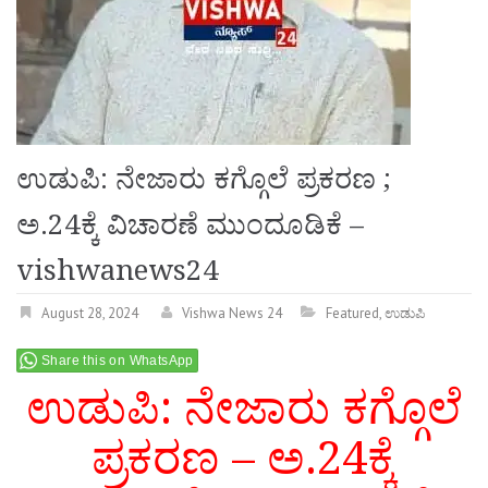
ಉಡುಪಿ: ನೇಜಾರು ಕಗ್ಗೊಲೆ ಪ್ರಕರಣ ;
ಅ.24ಕ್ಕೆ ವಿಚಾರಣೆ ಮುಂದೂಡಿಕೆ –
vishwanews24
August 28, 2024
Vishwa News 24
Featured
,
ಉಡುಪಿ
Share this on WhatsApp
ಉಡುಪಿ: ನೇಜಾರು ಕಗ್ಗೊಲೆ
ಪ್ರಕರಣ – ಅ.24ಕ್ಕೆ