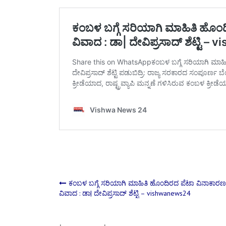
Post
ಕಂಬಳ ಬಗ್ಗೆ ಸರಿಯಾಗಿ ಮಾಹಿತಿ ಹೊಂದಿರದ ಪೆಟಾ ವಿನಾಕಾರಣ
ವಿವಾದ : ಡಾ| ದೇವಿಪ್ರಸಾದ್‌ ಶೆಟ್ಟಿ – vishwanews24
navigation