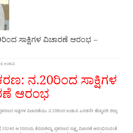
ರಿಂದ ಸಾಕ್ಷಿಗಳ ವಿಚಾರಣೆ ಆರಂಭ –
ed
,
ಉಡುಪಿ
ರಣ: ನ.20ರಿಂದ ಸಾಕ್ಷಿಗಳ
ರಣೆ ಆರಂಭ
ರಕರಣದ ಸಾಕ್ಷಿಗಳ ವಿಚಾರಣೆಯು ನ.20ರಿಂದ ಉಡುಪಿ ಎರಡನೇ ಹೆಚ್ಚುವರಿ ಜಿಲ್ಲಾ
ೆ 2024ರ ಆ.30ರಂದು ತೆರವಾಗಿದ್ದು, ಪ್ರಕರಣದ ಸಾಕ್ಷ್ಯ ವಿಚಾರಣೆ ಆರಂಭಿಸುವಂತೆ