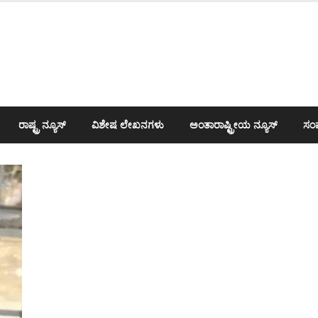
ರಾಷ್ಟ್ರ ನ್ಯೂಸ್
ವಿಶೇಷ ಲೇಖನಗಳು
ಅಂತಾರಾಷ್ಟ್ರೀಯ ನ್ಯೂಸ್
ಸಂಪ