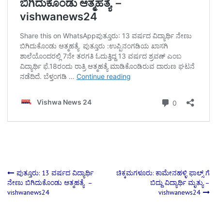
Post
ಪುತ್ತೂರು: 13 ವರ್ಷದ ವಿದ್ಯಾರ್ಥಿ
ಚಿಕ್ಕಮಗಳೂರು: ಕಾಮೇನಹಳ್ಳಿ ಫಾಲ್ಸ್ ಗೆ
ನೇಣು ಬಿಗಿದುಕೊಂಡು ಆತ್ಮಹತ್ಯೆ –
ಬಿದ್ದು ವಿದ್ಯಾರ್ಥಿ ಮೃತ್ಯು –
vishwanews24
vishwanews24
navigation