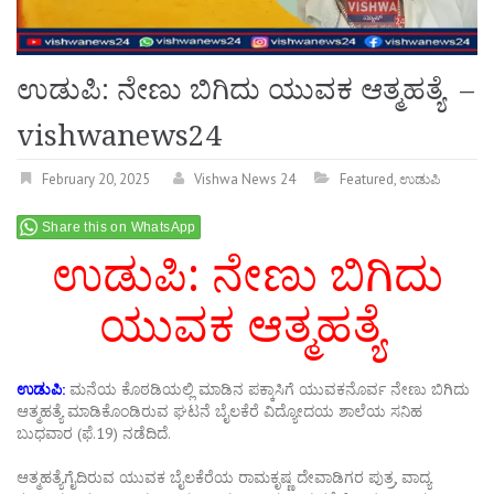
ಉಡುಪಿ: ನೇಣು ಬಿಗಿದು ಯುವಕ ಆತ್ಮಹತ್ಯೆ –
vishwanews24
February 20, 2025
Vishwa News 24
Featured
,
ಉಡುಪಿ
Share this on WhatsApp
ಉಡುಪಿ: ನೇಣು ಬಿಗಿದು
ಯುವಕ ಆತ್ಮಹತ್ಯೆ
ಉಡುಪಿ:
ಮನೆಯ ಕೊಠಡಿಯಲ್ಲಿ ಮಾಡಿನ ಪಕ್ಕಾಸಿಗೆ ಯುವಕನೊರ್ವ ನೇಣು ಬಿಗಿದು
ಆತ್ಮಹತ್ಯೆ ಮಾಡಿಕೊಂಡಿರುವ ಘಟನೆ ಬೈಲಕೆರೆ ವಿದ್ಯೋದಯ ಶಾಲೆಯ ಸನಿಹ
ಬುಧವಾರ (ಫೆ.19) ನಡೆದಿದೆ.
ಆತ್ಮಹತ್ಯೆಗೈದಿರುವ ಯುವಕ ಬೈಲಕೆರೆಯ ರಾಮಕೃಷ್ಣ ದೇವಾಡಿಗರ ಪುತ್ರ, ವಾದ್ಯ