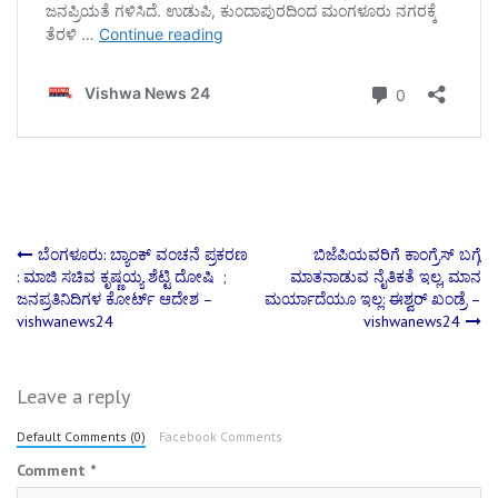
Post
ಬೆಂಗಳೂರು: ಬ್ಯಾಂಕ್‌ ವಂಚನೆ ಪ್ರಕರಣ
ಬಿಜೆಪಿಯವರಿಗೆ ಕಾಂಗ್ರೆಸ್ ಬಗ್ಗೆ
: ಮಾಜಿ ಸಚಿವ ಕೃಷ್ಣಯ್ಯ ಶೆಟ್ಟಿ ದೋಷಿ ;
ಮಾತನಾಡುವ ನೈತಿಕತೆ ಇಲ್ಲ, ಮಾನ
ಜನಪ್ರತಿನಿದಿಗಳ ಕೋರ್ಟ್ ಆದೇಶ –
ಮರ್ಯಾದೆಯೂ ಇಲ್ಲ: ಈಶ್ವರ್ ಖಂಡ್ರೆ –
navigation
vishwanews24
vishwanews24
Leave a reply
Default Comments (0)
Facebook Comments
Comment
*