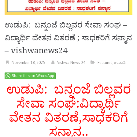
ಉಡುಪಿ: ಬನ್ನಂಜೆ ಬಿಲ್ಲವರ ಸೇವಾ ಸಂಘ –
ವಿದ್ಯಾರ್ಥಿ ವೇತನ ವಿತರಣೆ ; ಸಾಧಕರಿಗೆ ಸನ್ಮಾನ
– vishwanews24
November 18, 2025
Vishwa News 24
Featured
,
ಉಡುಪಿ
Share this on WhatsApp
ಉಡುಪಿ: ಬನ್ನಂಜೆ ಬಿಲ್ಲವರ
ಸೇವಾ ಸಂಘ:ವಿದ್ಯಾರ್ಥಿ
ವೇತನ ವಿತರಣೆ,ಸಾಧಕರಿಗೆ
ಸನ್ಮಾನ..