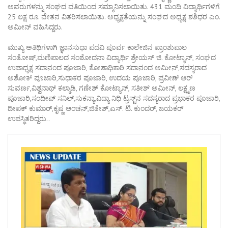
ಅವರುಗಳನ್ನು ಸಂಘದ ವತಿಯಿಂದ ಸಮ್ಮಾನಿಸಲಾಯಿತು. 431 ಮಂದಿ ವಿದ್ಯಾರ್ಥಿಗಳಿಗೆ
25 ಲಕ್ಷ ರೂ. ವೇತನ ವಿತರಿಸಲಾಯಿತು. ಅಧ್ಯಕ್ಷತೆಯನ್ನು ಸಂಘದ ಅಧ್ಯಕ್ಷ ಶಶಿಧರ ಎಂ.
ಅಮೀನ್ ವಹಿಸಿದ್ದರು.
ಮುಖ್ಯ ಅತಿಥಿಗಳಾಗಿ ಜ್ಞಾನಸುಧಾ ಪದವಿ ಪೂರ್ವ ಕಾಲೇಜಿನ ಪ್ರಾಂಶುಪಾಲ
ಸಂತೋಷ್,ಮಣಿಪಾಲದ ಸಂಶೋದನಾ ವಿದ್ಯಾರ್ಥಿ ಶ್ರೇಯಸ್ ಜಿ. ಕೋಟ್ಯಾನ್, ಸಂಘದ
ಉಪಾಧ್ಯಕ್ಷ ಸದಾನಂದ ಪೂಜಾರಿ, ಕೋಶಾಧಿಕಾರಿ ಸದಾನಂದ ಅಮೀನ್,ಸದಸ್ಯರಾದ
ಅಶೋಕ್ ಪೂಜಾರಿ,ಸುಧಾಕರ ಪೂಜಾರಿ, ಉದಯ ಪೂಜಾರಿ, ಪ್ರವೀಣ್ ಆರ್
ಸುವರ್ಣ,ವಿಶ್ವನಾಥ್ ಕಲ್ಮಾಡಿ, ಗಣೇಶ್ ಕೋಟ್ಯಾನ್, ಸತೀಶ್ ಅಮೀನ್, ಲಕ್ಷ್ಮಣ
ಪೂಜಾರಿ,ಸಂದೀಪ್ ಸನಿಲ್,ಸುಕನ್ಯಾ,ವಿದ್ಯಾ ನಿಧಿ ಟ್ರಸ್ಟ್‌ನ ಸದಸ್ಯರಾದ ಪ್ರಭಾಕರ ಪೂಜಾರಿ,
ದೀಪಕ್ ಕುಮಾರ್,ಕೃಷ್ಣ ಆಂಚನ್,ಜಿತೇಶ್,ಎಸ್. ಟಿ. ಕುಂದರ್, ಜಯಕರ್
ಉಪಸ್ಥಿತರಿದ್ದರು..