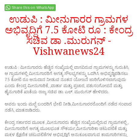
Share this on WhatsApp
ಉಡುಪಿ : ಮೀನುಗಾರರ ಗ್ರಾಮಗಳ
ಅಭಿವೃದ್ದಿಗೆ 7.5 ಕೋಟಿ ರೂ : ಕೇಂದ್ರ
ಸಚಿವ ಡಾ .ಮುರುಗನ್ -
Vishwanews24
ಉಡುಪಿ : ಮೀನುಗಾರರು ಹೆಚ್ಚಿನ ಸಂಖ್ಯೆಯಲ್ಲಿ ವಾಸವಿರುವ ಗ್ರಾಮಗಳನ್ನು ಗುರುತಿಸಿ,
ಆ ಗ್ರಾಮಗಳಲ್ಲಿ ಮೀನುಗಾರರಿಗೆ ಅಗತ್ಯ ಸೌಲಭ್ಯಗಳನ್ನು ಒದಗಿಸಿ ಅಭಿವೃದ್ದಿಪಡಿಸಲು
7.5 ಕೋಟಿ ರೂ ಅನುದಾನ ನೀಡುವ ನೂತನ ಯೋಜನೆ ಜಾರಿಗೊಳಿಸಲಾಗುವುದು
ಎಂದು ಕೇಂದ್ರ ಮೀನುಗಾರಿಕೆ, ,ವಾರ್ತಾ ಮತ್ತು ಪ್ರಚಾರ, ಪಶುಸಂಗೋಪನೆ ಮತ್ತು
ಹೈನುಗಾರಿಕೆ ಖಾತೆಯ ರಾಜ್ಯ ಸಚಿವ ಡಾ. ಎಲ್. ಮುರುಗನ್ ಹೇಳಿದರು.
ಅವರು ಇಂದು ಮಲ್ಪೆ ಬಂದರಿಗೆ ಭೇಟಿ ನೀಡಿ,ಮೀನುಗಾರರರೊಂದಿಗೆ ನಡೆದ ಸಂವಾದ
ನಡೆಸಿ, ಮಾತನಾಡಿದರು.
ಕೇಂದ್ರ ಸರ್ಕಾರದ ಮೂಲಕ ,ಮೀನುಗಾರರು ಹೆಚ್ಚಿನ ಸಂಖ್ಯೆಯಲ್ಲಿರುವ ಗ್ರಾಮಗಳಲ್ಲಿ ,
ಮೀನುಗಾರರಿಗೆ ಅಗತ್ಯ ಮೂಲಭೂತ ಸೌಕರ್ಯ,ಮೀನುಗಾರಿಕಾ ಚಟುವಟಿಕೆ ಮತ್ತು
ಮಕ್ಕಳ ಶೈಕ್ಷಣಿಕ ಚಟುವಟಿಕೆಗಳ ಅಭಿವೃದ್ದಿಗೆ ಅನುಕೂಲವಾಗುವ ಕಾಮಗಾರಿಗಳನ್ನು