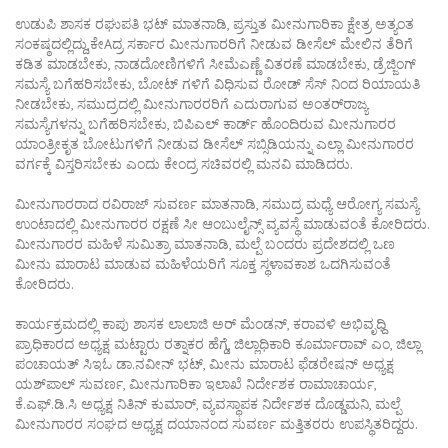
ಉಡುಪಿ ಶಾಸಕ ರಘುಪತಿ ಭಟ್ ಮಾತನಾಡಿ, ಪ್ರಸ್ತುತ ಮೀನುಗಾರಿಕಾ ಕ್ಷೇತ್ರ ಅತ್ಯಂತ
ಸಂಕಷ್ಠದಲ್ಲಿದ್ದು,ಕೇAದ್ರ ಸರ್ಕಾರ ಮೀನುಗಾರರಿಗೆ ನೀಡುವ ಡೀಸೆಲ್ ಮೇಲಿನ ತೆರಿಗೆ
ಕಡಿತ ಮಾಡಬೇಕು, ನಾಡದೋಣಿಗಳಿಗೆ ಸೀಮೆಎಣ್ಣೆ ವಿತರಣೆ ಮಾಡಬೇಕು, ಡ್ರೆಜ್ಜಿಂಗ್
ಸಮಸ್ಯೆ ಬಗೆಹರಿಸಬೇಕು, ಬೋಟ್ ಗಳಿಗೆ ವಿಧಿಸುವ ರೋಡ್ ಸೆಸ್ ನಿಂದ ರಿಯಾಯತಿ
ನೀಡಬೇಕು, ಸಮುದ್ರದಲ್ಲಿ ಮೀನುಗಾರರರಿಗೆ ಎದುರಾಗುವ ಅಂತರ್‌ರಾಜ್ಯ
ಸಮಸ್ಯೆಗಳನ್ನು ಬಗೆಹರಿಸಬೇಕು, ಬಿಪಿಎಲ್ ಕಾರ್ಡ್ ಹೊಂದಿರುವ ಮೀನುಗಾರರ
ಯಾಂತ್ರೀಕೃತ ಬೋಟುಗಳಿಗೆ ನೀಡುವ ಡೀಸೆಲ್ ಸಬ್ಸಿಡಿಯನ್ನು ಎಲ್ಲಾ ಮೀನುಗಾರರ
ವರ್ಗಕ್ಕೆ ವಿಸ್ತರಿಸಬೇಕು ಎಂದು ಕೇಂದ್ರ ಸಚಿವರಲ್ಲಿ ಮನವಿ ಮಾಡಿದರು.
ಮೀನುಗಾರರಾದ ರವಿರಾಜ್ ಸುವರ್ಣ ಮಾತನಾಡಿ, ಸಮುದ್ರ ಮಧ್ಯೆ ಆರೋಗ್ಯ ಸಮಸ್ಯೆ
ಉಂಟಾದಲ್ಲಿ ಮೀನುಗಾರರ ರಕ್ಷಣೆ ಸೀ ಆಂಬುಲೈನ್ಸ್ ವ್ಯವಸ್ಥೆ ಮಾಡುವಂತೆ ಕೋರಿದರು.
ಮೀನುಗಾರರ ಮಹಿಳೆ ಸುಮಿತ್ರಾ ಮಾತನಾಡಿ, ಮಲ್ಪೆ ಬಂದರು ಪ್ರದೇಶದಲ್ಲಿ ಒಣ
ಮೀನು ಮಾರಾಟ ಮಾಡುವ ಮಹಿಳೆಯರಿಗೆ ಸೂಕ್ತ ಸ್ಥಳಾವಕಾಶ ಒದಗಿಸುವಂತೆ
ಕೋರಿದರು.
ಕಾರ್ಯಕ್ರಮದಲ್ಲಿ ಕಾಪು ಶಾಸಕ ಲಾಲಾಜಿ ಅರ್ ಮೆಂಡನ್, ಕರಾವಳಿ ಅಭಿವೃಧ್ದಿ
ಪ್ರಾಧಿಕಾರದ ಅಧ್ಯಕ್ಷ ಮಟ್ಟಾರು ರತ್ನಾಕರ ಹೆಗ್ಡೆ, ಜಿಲ್ಲಾಧಿಕಾರಿ ಕೂರ್ಮಾರಾವ್ ಎಂ, ಜಿಲ್ಲಾ
ಪಂಚಾಯತ್ ಸಿಇಓ ಡಾ.ನವೀನ್ ಭಟ್, ಮೀನು ಮಾರಾಟ ಫೆಡರೇಷನ್ ಅಧ್ಯಕ್ಷ
ಯಶ್‌ಪಾಲ್ ಸುವರ್ಣ, ಮೀನುಗಾರಿಕಾ ಇಲಾಖೆ ನಿರ್ದೇಶಕ ರಾಮಾಚಾರ್ಯ,
ಕೆ.ಎಫ್.ಡಿ.ಸಿ ಅಧ್ಯಕ್ಷ ನಿತಿನ್ ಕುಮಾರ್, ವ್ಯವಸ್ಥಾಪಕ ನಿರ್ದೇಶಕ ದೊಡ್ಡಮನಿ, ಮಲ್ಪೆ
ಮೀನುಗಾರರ ಸಂಘದ ಅಧ್ಯಕ್ಷ ದಯಾನಂದ ಸುವರ್ಣ ಮತ್ತಿತರರು ಉಪಸ್ಥಿತರಿದ್ದರು.