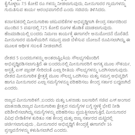
ಕೈಗೊಳ್ಳಲು 7.5 ಕೋಟಿ ರೂ ಗಳನ್ನು ನೀಡಲಾಗುವುದು, ಮೀನುಗಾರರ ಗ್ರಾಮಗಳನ್ನು
ಗುರುತಿಸುವ ಕಾರ್ಯ ಆರಂಭವಾಗಲಿದೆ ಎಂದು ಸಚಿವರು ತಿಳಿಸಿದರು.
ಕರ್ನಾಟಕದಲ್ಲಿ ಮೀನುಗಾರಿಕಾ ಚಟುವಟಿಕೆಗಳ ಅಭಿವೃಧ್ದಿಗಾಗಿ ಕೇಂದ್ರ ಸರ್ಕಾರದಿಂದ
ಮುಂದಿನ 5 ವರ್ಷದಲ್ಲಿ 725 ಕೋಟಿ ರೂಗಳ ಹೊಡಿಕೆ ಮಾಡಲಾಗುವುದು.
ಹೆಜಮಾಡಿಯಲ್ಲಿ ಬಂದರು ನಿರ್ಮಣ ಕಾರ್ಯಕ್ಕೆ ಈಗಾಗಲೇ ಅನುಮೋದನೆ ದೊರೆತಿದೆ.
ಮೀನುಗಾರರ ಮಹಿಳೆಯರಿಗೆ ಸಮುದ್ರ ಪಾಚಿ ಬೆಳೆಸುವ ಯೋಜನೆ ರೂಪಿಸಲಾಗಿದ್ದು, ಈ
ಮೂಲಕ ಆರ್ಥಿಕ ಸಬಲತೆ ನೀಡಲಾಗಿದೆ.
ದೇಶದ 5 ಬಂದರುಗಳನ್ನು ಅಂತರಾಷ್ಟಿçÃಯ ಸೌಲಭ್ಯಗಳೊಂದಿಗೆ
ಅಭಿವೃಧ್ದಿಪಡಿಸಲಾಗುತ್ತಿದೆ. ಈ ಬಂದರುನಲ್ಲಿ ಮೀನುಗಾರರಿಗೆ ಅಗತ್ಯ ಮೂಲ ಸೌಕರ್ಯ,
ಆಸ್ಪತ್ರೆ, ಐಸ್ ಪ್ಲಾಂಟ್ ಸೇರಿದಂತೆ ಎಲ್ಲಾ ರೀತಿಯ ಸೌಲಭ್ಯಗಳನ್ನು ಒದಗಿಸಲಾಗುವುದು.
ದೇಶದ ಮೀನುಗಾರಿಕ ಕ್ಷೇತ್ರಕ್ಕೆ ಮೂಲ ಸೌಲಭ್ಯ ಒದಗಿಸಲು ಮತ್ತು ಸಮಗ್ರ ಅಭಿವೃಧಿಗೆ
ಹಾಗೂ ಮೀನುಗಾರರ ಎಲ್ಲಾ ಸಮಸ್ಯೆಗಳನ್ನೂ ಪರಿಹರಿಸಲು ಕೇಂದ್ರ ಸರ್ಕಾರ ಬದ್ದವಾಗಿದೆ
ಎಂದರು.
ರಾಜ್ಯದ ಮೀನುಗಾರಿಕಗೆ ,ಬಂದರು ಮತ್ತು ಒಳನಾಡು ಜಲಸಾರಿಗೆ ಸಚಿವ ಎಸ್.ಅಂಗಾರ
ಮಾತನಾಡಿ,ರಾಜ್ಯದ ಮೀನುಗಾರಿಕಾ ಕ್ಷೇತ್ರದ ಸಮಸ್ಯೆಗಳ ಬಗ್ಗೆ ಸ್ಥಳಕ್ಕೆ ಭೇಟಿ ನೀಡಿ
ಪರಿಶೀಲಿಸಲಾಗಿದ್ದು ಸಮಸ್ಯೆಗಳನ್ನು ಪರಿಹರಿಸಲು ಪ್ರಯತ್ನಿಸಲಾಗುತ್ತಿದೆ, ಮೀನುಗಾರರ
ವಿವಿಧ ಬೇಡಿಕೆಗಳ ಕುರಿತೂ ಸಹ ಕೇಂದ್ರ ಮತ್ತು ರಾಜ್ಯ ಸರ್ಕಾರದ ಮಟ್ಟದಲ್ಲಿ
ಚರ್ಚಿಸಲಾಗುವುದು , ಮೀನುಗಾರರ ಅಭಿವೃಧ್ದಿಗೆ ಕೇಂದ್ರಕ್ಕೆ ಈಗಾಗಲೇ 16
ಪ್ರಸ್ತಾವನೆಗಳನ್ನು ಕಳುಹಿಸಲಾಗಿದೆ ಎಂದರು.