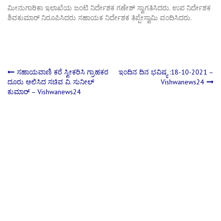
ಮೀನುಗಾರಿಕಾ ಇಲಾಖೆಯ ಜಂಟಿ ನಿರ್ದೇಶಕ ಗಣೇಶ್ ಸ್ವಾಗತಿಸಿದರು. ಉಪ ನಿರ್ದೇಶಕ
ಶಿವಕುಮಾರ್ ನಿರೂಪಿಸಿದರು ಸಹಾಯಕ ನಿರ್ದೇಶಕ ತಿಪ್ಪೇಸ್ವಾಮಿ ವಂದಿಸಿದರು.
Post
ಸಹಾಯವಾಣಿ ಕರೆ ಸ್ವೀಕರಿಸಿ ಗ್ರಾಹಕರ‌
ಇಂದಿನ ದಿನ ಭವಿಷ್ಯ :18-10-2021 –
ದೂರು ಆಲಿಸಿದ ಸಚಿವ‌‌ ವಿ.‌ ಸುನೀಲ್‌
Vishwanews24
ಕುಮಾರ್ – Vishwanews24
navigation