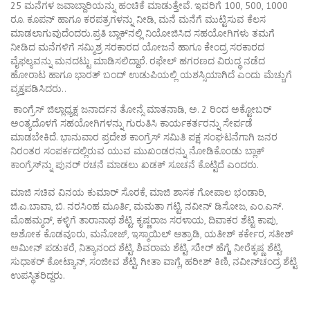
25 ಮನೆಗಳ ಜವಾಬ್ದಾರಿಯನ್ನು ಹಂಚಿಕೆ ಮಾಡುತ್ತೇವೆ. ಇವರಿಗೆ 100, 500, 1000
ರೂ. ಕೂಪನ್ ಹಾಗೂ ಕರಪತ್ರಗಳನ್ನು ನೀಡಿ, ಮನೆ ಮನೆಗೆ ಮುಟ್ಟಿಸುವ ಕೆಲಸ
ಮಾಡಲಾಗುವುದೆಂದರು.ಪ್ರತಿ ಬ್ಲಾಕ್‍ನಲ್ಲಿ ನಿಯೋಜಿಸಿದ ಸಹಯೋಗಿಗಳು ತಮಗೆ
ನೀಡಿದ ಮನೆಗಳಿಗೆ ಸಮ್ಮಿಶ್ರ ಸರಕಾರದ ಯೋಜನೆ ಹಾಗೂ ಕೇಂದ್ರ ಸರಕಾರದ
ವೈಫಲ್ಯವನ್ನು ಮನದಟ್ಟು ಮಾಡಿಸಲಿದ್ದಾರೆ. ರಫೇಲ್ ಹಗರಣದ ವಿರುದ್ಧ ನಡೆದ
ಹೋರಾಟ ಹಾಗೂ ಭಾರತ್ ಬಂದ್ ಉಡುಪಿಯಲ್ಲಿ ಯಶಸ್ಸಿಯಾಗಿದೆ ಎಂದು ಮೆಚ್ಚುಗೆ
ವ್ಯಕ್ತಪಡಿಸಿದರು..
ಕಾಂಗ್ರೆಸ್ ಜಿಲ್ಲಾಧ್ಯಕ್ಷ ಜನಾರ್ದನ ತೋನ್ಸೆ ಮಾತನಾಡಿ, ಅ. 2 ರಿಂದ ಅಕ್ಟೋಬರ್
ಅಂತ್ಯದೊಳಗೆ ಸಹಯೋಗಿಗಳನ್ನು ಗುರುತಿಸಿ ಕಾರ್ಯಕರ್ತರನ್ನು ಸೇರ್ಪಡೆ
ಮಾಡಬೇಕಿದೆ. ಭಾನುವಾರ ಪ್ರದೇಶ ಕಾಂಗ್ರೆಸ್ ಸಮಿತಿ ಪಕ್ಷ ಸಂಘಟನೆಗಾಗಿ ಜನರ
ನಿರಂತರ ಸಂಪರ್ಕದಲ್ಲಿರುವ ಯುವ ಮುಖಂಡರನ್ನು ನೋಡಿಕೊಂಡು ಬ್ಲಾಕ್
ಕಾಂಗ್ರೆಸ್‍ನ್ನು ಪುನರ್ ರಚನೆ ಮಾಡಲು ಖಡಕ್ ಸೂಚನೆ ಕೊಟ್ಟಿದೆ ಎಂದರು.
ಮಾಜಿ ಸಚಿವ ವಿನಯ ಕುಮಾರ್ ಸೊರಕೆ, ಮಾಜಿ ಶಾಸಕ ಗೋಪಾಲ ಭಂಡಾರಿ,
ಜಿ.ಎ.ಬಾವಾ, ಬಿ. ನರಸಿಂಹ ಮೂರ್ತಿ, ಮಮತಾ ಗಟ್ಟಿ, ನವೀನ್ ಡಿಸೋಜ, ಎಂ.ಎಸ್.
ಮೊಹಮ್ಮದ್, ಕಳ್ಳಿಗೆ ತಾರಾನಾಥ ಶೆಟ್ಟಿ, ಕೃಷ್ಣರಾಜ ಸರಳಾಯ, ದಿವಾಕರ ಶೆಟ್ಟಿ ಕಾಪು,
ಅಶೋಕ ಕೊಡವೂರು, ಮನೋಜ್, ಇಸ್ಮಾಯಿಲ್ ಆತ್ರಾಡಿ, ಯತೀಶ್ ಕರ್ಕೇರ, ಸತೀಶ್
ಅಮೀನ್ ಪಡುಕರೆ, ನಿತ್ಯಾನಂದ ಶೆಟ್ಟಿ, ಶಿವರಾಮ ಶೆಟ್ಟಿ, ಸುೀರ್ ಹೆಗ್ಡೆ, ನೀರೆಕೃಷ್ಣ ಶೆಟ್ಟಿ,
ಸುಧಾಕರ್ ಕೋಟ್ಯಾನ್, ಸಂಜೀವ ಶೆಟ್ಟಿ, ಗೀತಾ ವಾಗ್ಲೆ, ಹರೀಶ್ ಕಿಣಿ, ನವೀನ್‍ಚಂದ್ರ ಶೆಟ್ಟಿ
ಉಪಸ್ಥಿತರಿದ್ದರು.