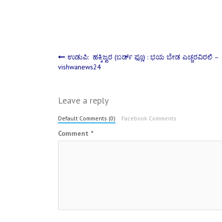
Post
ಉಡುಪಿ: ಹಕ್ಕಿಜ್ವರ (ಬರ್ಡ್ ಫ್ಲೂ) : ಭಯ ಬೇಡ ಎಚ್ಚರವಿರಲಿ –
vishwanews24
navigation
Leave a reply
Default Comments (0)
Facebook Comments
Comment
*