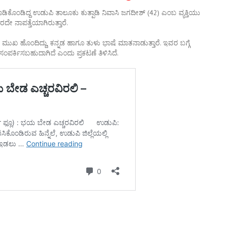
ಡಿಕೊಂಡಿದ್ದ
ಉಡುಪಿ
ತಾಲೂಕು
ಕುತ್ಪಾಡಿ
ನಿವಾಸಿ
ಜಗದೀಶ್
(42)
ಎಂಬ
ವ್ಯಕ್ತಿಯು
ಾರದೇ
ನಾಪತ್ತೆಯಾಗಿರುತ್ತಾರೆ
.
ಮುಖ
ಹೊಂದಿದ್ದು
,
ಕನ್ನಡ
ಹಾಗೂ
ತುಳು
ಭಾಷೆ
ಮಾತನಾಡುತ್ತಾರೆ
.
ಇವರ
ಬಗ್ಗೆ
ಸಂಪರ್ಕಿಸಬಹುದಾಗಿದೆ
ಎಂದು
ಪ್ರಕಟಣೆ
ತಿಳಿಸಿದೆ
.