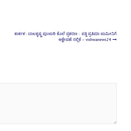
ಕಾರ್ಕಳ : ಬಾಲಕೃಷ್ಣ ಪೂಜಾರಿ ಕೊಲೆ ಪ್ರಕರಣ : ಪತ್ನಿ ಪ್ರತಿಮಾ ಜಾಮೀನಿಗೆ
ಆಕ್ಷೇಪಣೆ ಸಲ್ಲಿಕೆ – vishwanews24