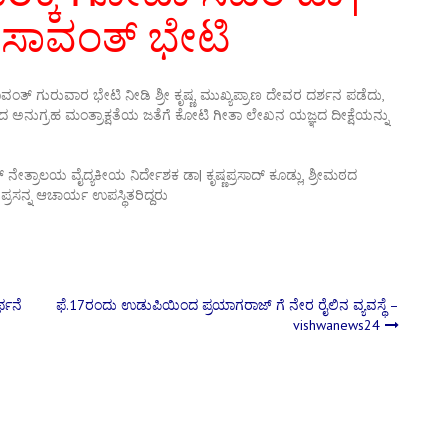
 ಸಾವಂತ್‌ ಭೇಟಿ
 ಸಾವಂತ್‌ ಗುರುವಾರ ಭೇಟಿ ನೀಡಿ ಶ್ರೀ ಕೃಷ್ಣ, ಮುಖ್ಯಪ್ರಾಣ ದೇವರ ದರ್ಶನ ಪಡೆದು,
ರಿಂದ ಅನುಗ್ರಹ ಮಂತ್ರಾಕ್ಷತೆಯ ಜತೆಗೆ ಕೋಟಿ ಗೀತಾ ಲೇಖನ ಯಜ್ಞದ ದೀಕ್ಷೆಯನ್ನು
ನೇತ್ರಾಲಯ ವೈದ್ಯಕೀಯ ನಿರ್ದೇಶಕ ಡಾ| ಕೃಷ್ಣಪ್ರಸಾದ್‌ ಕೂಡ್ಲು, ಶ್ರೀಮಠದ
ರಸನ್ನ ಆಚಾರ್ಯ ಉಪಸ್ಥಿತರಿದ್ದರು
ರ್ಥನೆ
ಫೆ.17ರಂದು ಉಡುಪಿಯಿಂದ ಪ್ರಯಾಗರಾಜ್‌ ಗೆ ನೇರ ರೈಲಿನ ವ್ಯವಸ್ಥೆ –
vishwanews24