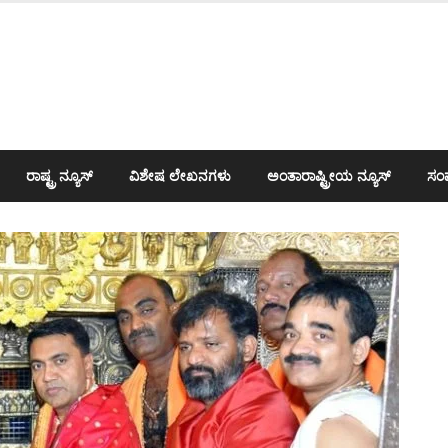
ರಾಷ್ಟ್ರ ನ್ಯೂಸ್
ವಿಶೇಷ ಲೇಖನಗಳು
ಅಂತಾರಾಷ್ಟ್ರೀಯ ನ್ಯೂಸ್
ಸಂಪ