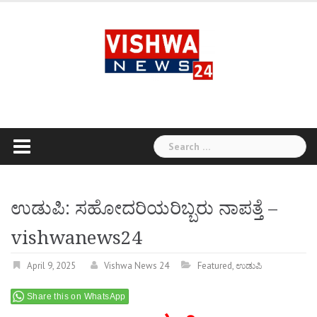
Skip
to
content
Search
for:
ಉಡುಪಿ: ಸಹೋದರಿಯರಿಬ್ಬರು ನಾಪತ್ತೆ –
vishwanews24
April 9, 2025
Vishwa News 24
Featured
,
ಉಡುಪಿ
Share this on WhatsApp