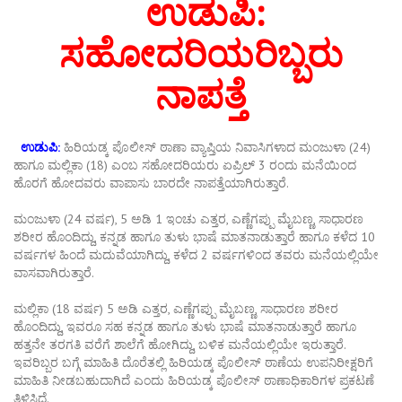
ಉಡುಪಿ:
ಸಹೋದರಿಯರಿಬ್ಬರು
ನಾಪತ್ತೆ
ಉಡುಪಿ
:
ಹಿರಿಯಡ್ಕ
ಪೊಲೀಸ್
ಠಾಣಾ
ವ್ಯಾಪ್ತಿಯ
ನಿವಾಸಿಗಳಾದ
ಮಂಜುಳಾ
(24)
ಹಾಗೂ
ಮಲ್ಲಿಕಾ
(18)
ಎಂಬ
ಸಹೋದರಿಯರು
ಏಪ್ರಿಲ್
3
ರಂದು
ಮನೆಯಿಂದ
ಹೊರಗೆ
ಹೋದವರು
ವಾಪಾಸು
ಬಾರದೇ
ನಾಪತ್ತೆಯಾಗಿರುತ್ತಾರೆ
.
ಮಂಜುಳಾ
(24
ವರ್ಷ
), 5
ಅಡಿ
1
ಇಂಚು
ಎತ್ತರ
,
ಎಣ್ಣೆಗಪ್ಪು
ಮೈಬಣ್ಣ
,
ಸಾಧಾರಣ
ಶರೀರ
ಹೊಂದಿದ್ದು
,
ಕನ್ನಡ
ಹಾಗೂ
ತುಳು
ಭಾಷೆ
ಮಾತನಾಡುತ್ತಾರೆ
ಹಾಗೂ
ಕಳೆದ
10
ವರ್ಷ
ಗಳ
ಹಿಂದೆ
ಮದುವೆಯಾಗಿದ್ದು
,
ಕಳೆದ
2
ವರ್ಷಗಳಿಂದ
ತವರು
ಮನೆಯಲ್ಲಿಯೇ
ವಾಸವಾಗಿರುತ್ತಾರೆ
.
ಮಲ್ಲಿಕಾ
(18
ವರ್ಷ
) 5
ಅಡಿ
ಎತ್ತರ
,
ಎಣ್ಣೆಗಪ್ಪು
ಮೈಬಣ್ಣ
,
ಸಾಧಾರಣ
ಶರೀರ
ಹೊಂದಿದ್ದು
,
ಇವರೂ
ಸಹ
ಕನ್ನಡ
ಹಾಗೂ
ತುಳು
ಭಾಷೆ
ಮಾತನಾಡುತ್ತಾರೆ
ಹಾಗೂ
ಹತ್ತನೇ
ತರಗತಿ
ವರೆಗೆ
ಶಾಲೆಗೆ
ಹೋಗಿದ್ದು
,
ಬಳಿಕ
ಮನೆಯಲ್ಲಿಯೇ
ಇರುತ್ತಾರೆ
.
ಇವರಿಬ್ಬರ
ಬಗ್ಗೆ
ಮಾಹಿತಿ
ದೊರೆತಲ್ಲಿ
ಹಿರಿಯಡ್ಕ
ಪೊಲೀಸ್
ಠಾಣೆಯ
ಉಪನಿರೀಕ್ಷರಿಗೆ
ಮಾಹಿತಿ
ನೀಡಬಹುದಾಗಿದೆ
ಎಂದು
ಹಿರಿಯಡ್ಕ
ಪೊಲೀಸ್
ಠಾಣಾಧಿಕಾರಿಗಳ
ಪ್ರಕಟಣೆ
ತಿಳಿಸಿದೆ
.