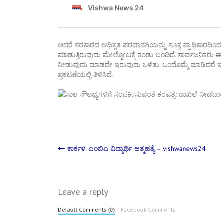
ಆದರೆ ಸರಕಾರದ ಅಧಿಕೃತ ಪರವಾನಗಿಯನ್ನು ಸೂಕ್ತ ಪ್ರಾಧಿಕಾರದಿಂದ
ಮಾಡುತ್ತಿರುವುದು ಮೇಲ್ನೋಟಕ್ಕೆ ಕಂಡು ಬಂದಿದೆ. ಸಾರ್ವಜನಿಕ
ನೀಡುವುದು ಮಾಡದೇ ಇರುವುದು ಒಳಿತು. ಒಂದೊಮ್ಮೆ ಮಾಡಿದರೆ ಇದಕ್ಕೆ
ಪ್ರಕಟಣೆಯಲ್ಲಿ ತಿಳಿಸಿದೆ.
Post
ಕಾರ್ಕಳ: ಎಂಬಿಎ ವಿದ್ಯಾರ್ಥಿ ಆತ್ಮಹತ್ಯೆ – vishwanews24
navigation
Leave a reply
Default Comments (0)
Facebook Comments