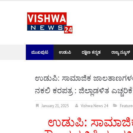
Skip
to
content
ಮುಖಪುಟ
ಉಡುಪಿ
ದಕ್ಷಿಣ ಕನ್ನಡ
ರಾಜ್ಯ ನ್ಯೂಸ್
ಉಡುಪಿ: ಸಾಮಾಜಿಕ ಜಾಲತಾಣಗಳಲ್ಲಿ
ನಕಲಿ ಕರಪತ್ರ : ಜಿಲ್ಲಾಡಳಿತ ಎಚ್ಚ
January 21, 2025
Vishwa News 24
Feature
ಉಡುಪಿ: ಸಾಮಾಜಿ