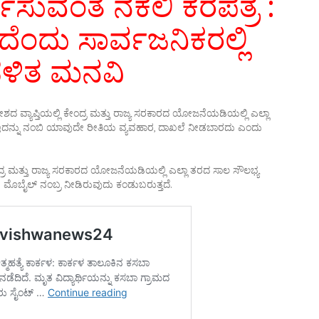
್ಕಿಸುವಂತೆ
ನಕಲಿ
ಕರಪತ್ರ :
ಂದು ಸಾರ್ವಜನಿಕರಲ್ಲಿ
ಾಡಳಿತ ಮನವಿ
ೇಶದ ವ್ಯಾಪ್ತಿಯಲ್ಲಿ ಕೇಂದ್ರ ಮತ್ತು ರಾಜ್ಯ ಸರಕಾರದ ಯೋಜನೆಯಡಿಯಲ್ಲಿ ಎಲ್ಲಾ
ದು, ಇದನ್ನು ನಂಬಿ ಯಾವುದೇ ರೀತಿಯ ವ್ಯವಹಾರ, ದಾಖಲೆ ನೀಡಬಾರದು ಎಂದು
ದ್ರ ಮತ್ತು ರಾಜ್ಯ ಸರಕಾರದ ಯೋಜನೆಯಡಿಯಲ್ಲಿ ಎಲ್ಲಾ ತರದ ಸಾಲ ಸೌಲಭ್ಯ
ಮೊಬೈಲ್ ನಂಬ್ರ ನೀಡಿರುವುದು ಕಂಡುಬರುತ್ತದೆ.