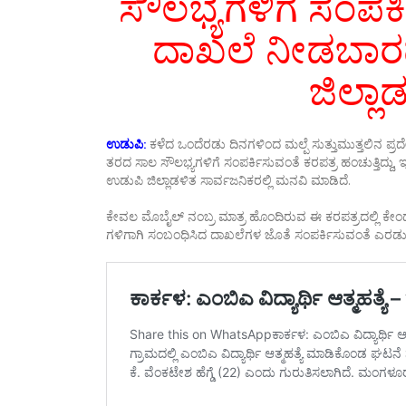
ಸೌಲಭ್ಯಗಳಿಗೆ ಸಂಪರ
ದಾಖಲೆ ನೀಡಬಾರದೆ
ಜಿಲ್ಲ
ಉಡುಪಿ:
ಕಳೆದ ಒಂದೆರಡು ದಿನಗಳಿಂದ ಮಲ್ಪೆ ಸುತ್ತುಮುತ್ತಲಿನ ಪ್ರದ
ತರದ ಸಾಲ ಸೌಲಭ್ಯಗಳಿಗೆ ಸಂಪರ್ಕಿಸುವಂತೆ ಕರಪತ್ರ ಹಂಚುತ್ತಿದ್
ಉಡುಪಿ ಜಿಲ್ಲಾಡಳಿತ ಸಾರ್ವಜನಿಕರಲ್ಲಿ ಮನವಿ ಮಾಡಿದೆ.
ಕೇವಲ ಮೊಬೈಲ್ ನಂಬ್ರ ಮಾತ್ರ ಹೊಂದಿರುವ ಈ ಕರಪತ್ರದಲ್ಲಿ ಕೇಂ
ಗಳಿಗಾಗಿ ಸಂಬಂಧಿಸಿದ ದಾಖಲೆಗಳ ಜೊತೆ ಸಂಪರ್ಕಿಸುವಂತೆ ಎರಡು 