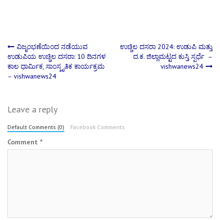
Post
ವಿಜೃಂಭಣೆಯಿಂದ ನಡೆಯುವ
ಉಚ್ಚಿಲ ದಸರಾ 2024: ಉಡುಪಿ ಮತ್ತು
ಉಡುಪಿಯ ಉಚ್ಚಿಲ ದಸರಾ: 10 ದಿನಗಳ
ದ.ಕ. ಜಿಲ್ಲಾಮಟ್ಟದ ಕುಸ್ತಿ ಸ್ಪರ್ಧೆ –
ಕಾಲ ಧಾರ್ಮಿಕ, ಸಾಂಸ್ಕೃತಿಕ ಕಾರ್ಯಕ್ರಮ
vishwanews24
navigation
– vishwanews24
Leave a reply
Default Comments (0)
Facebook Comments
Comment
*