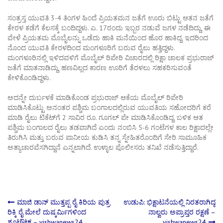
ಸಂತ್ರಸ್ತ ಯುವತಿ 3-4 ತಿಂಗಳ ಹಿಂದೆ ಪ್ರಿಯತಮನ ಜತೆಗೆ ಊರು ಬಿಟ್ಟು ಆತನ ಜತೆಗೆ
ಕೇರಳ ಕಡೆಗೆ ಕೆಲಸಕ್ಕೆ ಬಂದಿದ್ದಳು. ಎ. 17ರಂದು ಇಬ್ಬರ ನಡುವೆ ಜಗಳ ನಡೆದಿದ್ದು, ಈ
ವೇಳೆ ಪ್ರಿಯತಮ ಮೊಬೈಲನ್ನು ಒಡೆದು ಹಾಕಿ ಮನೆಯಿಂದ ಹೊರ ಹಾಕಿದ್ದ. ಇದರಿಂದ
ನೊಂದ ಯುವತಿ ಕೇರಳದಿಂದ ಮಂಗಳೂರಿಗೆ ಬರುವ ರೈಲು ಹತ್ತಿದ್ದಳು.
ಮಂಗಳೂರಿನಲ್ಲಿ ಇಳಿದವಳಿಗೆ ಮೊಬೈಲ್‌ ರಿಪೇರಿ ವಿಚಾರದಲ್ಲಿ ರಿಕ್ಷಾ ಚಾಲಕ ಪ್ರಭುರಾಜ್‌
ಜತೆಗೆ ಮಾತನಾಡಿದ್ದು, ಹಣವಿಲ್ಲದ ಕಾರಣ ಊರಿಗೆ ತೆರಳಲು ಸಹಕರಿಸುವಂತೆ
ಕೇಳಿಕೊಂಡಿದ್ದಳು.
ಅದನ್ನೇ ದುರ್ಬಳಕೆ ಮಾಡಿಕೊಂಡ ಪ್ರಭುರಾಜ್‌ ಆಕೆಯ ಮೊಬೈಲ್‌ ರಿಪೇರಿ
ಮಾಡಿಸಿಕೊಟ್ಟು ಅನಂತರ ಪಶ್ಚಿಮ ಬಂಗಾಲದಲ್ಲಿರುವ ಯುವತಿಯ ಸಹೋದರಿಗೆ ಕರೆ
ಮಾಡಿ ರೈಲು ಟಿಕೆಟ್‌ಗೆ 2 ಸಾವಿರ ರೂ. ಗೂಗಲ್‌ ಪೇ ಮಾಡಿಸಿಕೊಂಡಿದ್ದ. ಬಳಿಕ ಆತ
ಪಶ್ಚಿಮ ಬಂಗಾಲದ ರೈಲು ತಡವಾಗಿದೆ ಎಂದು ನಂಬಿಸಿ 5-6 ಗಂಟೆಗಳ ಕಾಲ ರಿಕ್ಷಾದಲ್ಲೇ
ತಿರುಗಿಸಿ ಮತ್ತು ಬರುವ ಪಾನೀಯ ಕುಡಿಸಿ ತನ್ನ ಸ್ನೇಹಿತರೊಂದಿಗೆ ಸೇರಿ ಸಾಮೂಹಿಕ
ಅತ್ಯಾಚಾರವೆಸಗಿದ್ದಾನೆ ಎನ್ನಲಾಗಿದೆ. ಉಳ್ಳಾಲ ಪೊಲೀಸರು ತನಿಖೆ ನಡೆಸುತ್ತಿದ್ದಾರೆ.
Post
ಮಾಜಿ ಡಾನ್ ಮುತ್ತಪ್ಪ ರೈ ಕಿರಿಯ ಪುತ್ರ
ಉಡುಪಿ: ಭಿಕ್ಷಾಟನೆಯಲ್ಲಿ ನಿರತರಾಗಿದ್ದ
ರಿಕ್ಕಿ ರೈ ಮೇಲೆ ದುಷ್ಕರ್ಮಿಗಳಿಂದ
ನಾಲ್ವರು ಅಪ್ರಾಪ್ತರ ರಕ್ಷಣೆ –
ಶೂಟೌಟ್ – vishwanews24
vishwanews24