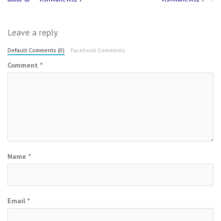
navigation
Leave a reply
Default Comments (0)
Facebook Comments
Comment
*
Name
*
Email
*