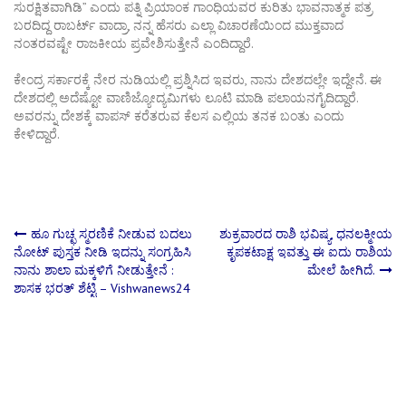
ಸುರಕ್ಷಿತವಾಗಿಡಿ” ಎಂದು ಪತ್ನಿ ಪ್ರಿಯಾಂಕ ಗಾಂಧಿಯವರ ಕುರಿತು ಭಾವನಾತ್ಮಕ ಪತ್ರ
ಬರದಿದ್ದ ರಾಬರ್ಟ್ ವಾದ್ರಾ, ನನ್ನ ಹೆಸರು ಎಲ್ಲಾ ವಿಚಾರಣೆಯಿಂದ ಮುಕ್ತವಾದ
ನಂತರವಷ್ಟೇ ರಾಜಕೀಯ ಪ್ರವೇಶಿಸುತ್ತೇನೆ ಎಂದಿದ್ದಾರೆ.
ಕೇಂದ್ರ ಸರ್ಕಾರಕ್ಕೆ ನೇರ ನುಡಿಯಲ್ಲಿ ಪ್ರಶ್ನಿಸಿದ ಇವರು, ನಾನು ದೇಶದಲ್ಲೇ ಇದ್ದೇನೆ. ಈ
ದೇಶದಲ್ಲಿ ಅದೆಷ್ಟೋ ವಾಣಿಜ್ಯೋದ್ಯಮಿಗಳು ಲೂಟಿ ಮಾಡಿ ಪಲಾಯನಗೈದಿದ್ದಾರೆ.
ಅವರನ್ನು ದೇಶಕ್ಕೆ ವಾಪಸ್ ಕರೆತರುವ ಕೆಲಸ ಎಲ್ಲಿಯ ತನಕ ಬಂತು ಎಂದು
ಕೇಳಿದ್ದಾರೆ.
Post
ಹೂ ಗುಚ್ಛ ಸ್ಮರಣಿಕೆ ನೀಡುವ ಬದಲು
ಶುಕ್ರವಾರದ ರಾಶಿ ಭವಿಷ್ಯ, ಧನಲಕ್ಮೀಯ
ನೋಟ್ ಪುಸ್ತಕ ನೀಡಿ ಇದನ್ನು ಸಂಗ್ರಹಿಸಿ
ಕೃಪಕಟಾಕ್ಷ ಇವತ್ತು ಈ ಐದು ರಾಶಿಯ
ನಾನು ಶಾಲಾ ಮಕ್ಕಳಿಗೆ ನೀಡುತ್ತೇನೆ :
ಮೇಲೆ ಹೀಗಿದೆ.
navigation
ಶಾಸಕ ಭರತ್ ಶೆಟ್ಟಿ – Vishwanews24