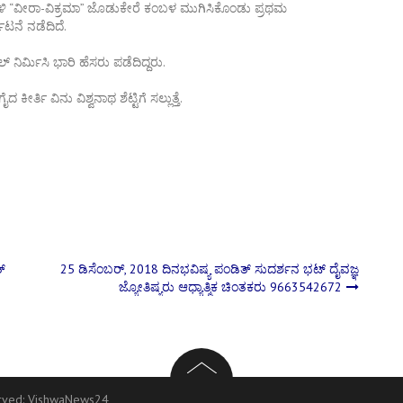
ಗೋಳಿ “ವೀರಾ-ವಿಕ್ರಮಾ” ಜೊಡುಕೇರೆ ಕಂಬಳ ಮುಗಿಸಿಕೊಂಡು ಪ್ರಥಮ‌
ಟನೆ ನಡೆದಿದೆ.
 ನಿರ್ಮಿಸಿ ಭಾರಿ ಹೆಸರು ಪಡೆದಿದ್ದರು.
 ವಿನು ವಿಶ್ವನಾಥ ಶೆಟ್ಟಿಗೆ ಸಲ್ಲುತ್ತೆ.
ತ್
25 ಡಿಸೆಂಬರ್, 2018 ದಿನ‌ಭವಿಷ್ಯ ಪಂಡಿತ್ ಸುದರ್ಶನ ಭಟ್ ದೈವಜ್ಞ
ಜ್ಯೋತಿಷ್ಯರು ಆಧ್ಯಾತ್ಮಿಕ ಚಿಂತಕರು 9663542672
erved:
VishwaNews24