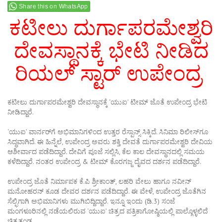
Share this on WhatsApp
ಕಟೀಲು ದುರ್ಗಾಪರಮೇಶ್ವರಿ
ದೇವಸ್ಥಾನಕ್ಕೆ ಭೇಟಿ ನೀಡಿದ
ರಿಯಲ್ ಸ್ಟಾರ್ ಉಪೇಂದ್ರ
ಕಟೀಲು ದುರ್ಗಾಪರಮೇಶ್ವರಿ ದೇವಸ್ಥಾನಕ್ಕೆ ‘ಯುಐ’ ಟೀಮ್ ಜೊತೆ ಉಪೇಂದ್ರ ಭೇಟಿ
ನೀಡಿದ್ದಾರೆ.
‘ಯುಐ’ ವಾರ್ನರ್‌ಗೆ ಅಭಿಮಾನಿಗಳಿಂದ ಉತ್ತರ ರೆಸ್ಪಾನ್ಸ್ ಸಿಕ್ಕಿದೆ. ಸಿನಿಮಾ ರಿಲೀಸ್‌ಗೂ
ಸಿದ್ಧವಾಗಿದೆ. ಈ ಹಿನ್ನೆಲೆ, ಉಪೇಂದ್ರ ಅವರು ಶಕ್ತಿ ದೇವತೆ ದುರ್ಗಾಪರಮೇಶ್ವರಿ ದೇವಿಯ
ಆಶೀರ್ವಾದ ಪಡೆದಿದ್ದಾರೆ. ದೇವಿಗೆ ಪೂಜೆ ಸಲ್ಲಿಸಿ, ಕೆಲ ಕಾಲ ದೇವಸ್ಥಾನದಲ್ಲಿ ಸಮಯ
ಕಳೆದಿದ್ದಾರೆ. ನಂತರ ಉಪೇಂದ್ರ & ಟೀಮ್ ಕೊರಗಜ್ಜ ದೈವದ ದರ್ಶನ ಪಡೆದಿದ್ದಾರೆ.
ಉಪೇಂದ್ರ ಜೊತೆ ನಿರ್ಮಾಪಕ ಕೆ.ಪಿ ಶ್ರೀಕಾಂತ್, ಲಹರಿ ವೇಲು ಹಾಗೂ ನವೀನ್
ಮನೋಹರನ್ ಕೂಡ ದೇವರ ದರ್ಶನ ಪಡೆದಿದ್ದಾರೆ. ಈ ವೇಳೆ, ಉಪೇಂದ್ರ ಜೊತೆಗಿನ
ಸೆಲ್ಫಿಗಾಗಿ ಅಭಿಮಾನಿಗಳು ಮುಗಿಬಿದ್ದಿದ್ದಾರೆ. ಇನ್ನೂ ಇಂದು (ಡಿ.3) ಸಂಜೆ
ಮಂಗಳೂರಿನಲ್ಲಿ ನಡೆಯಲಿರುವ ‘ಯುಐ’ ಚಿತ್ರದ ಪತ್ರಿಕಾಗೋಷ್ಠಿಯಲ್ಲಿ ಪಾಲ್ಗೊಳ್ಳಲಿದೆ
ಚಿತ್ರತಂಡ.