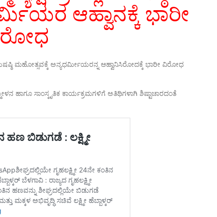
್ಮಿಯರ ಆಹ್ವಾನಕ್ಕೆ ಭಾರೀ
ಿರೋಧ
ವ ಕಿರುಷಷ್ಠಿ ಮಹೋತ್ಸವಕ್ಕೆ ಅನ್ಯಧರ್ಮೀಯರನ್ನ ಆಹ್ವಾನಿಸಿರೋದಕ್ಕೆ ಭಾರೀ ವಿರೋಧ
ಳನ ಹಾಗೂ ಸಾಂಸ್ಕೃತಿಕ ಕಾರ್ಯಕ್ರಮಗಳಿಗೆ ಅತಿಥಿಗಳಾಗಿ ಶಿಷ್ಟಾಚಾರದಂತೆ