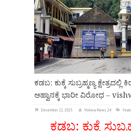
ಕಡಬ: ಕುಕ್ಕೆ ಸುಬ್ರಹ್ಮಣ್ಯ ಕ್ಷೇತ್ರದಲ
ಆಹ್ವಾನಕ್ಕೆ ಭಾರೀ ವಿರೋಧ – vi
December 22, 2025
Vishwa News 24
Feat
ಕಡಬ: ಕುಕ್ಕೆ ಸುಬ್ರಹ್ಮ