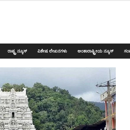
ರಾಷ್ಟ್ರ ನ್ಯೂಸ್
ವಿಶೇಷ ಲೇಖನಗಳು
ಅಂತಾರಾಷ್ಟ್ರೀಯ ನ್ಯೂಸ್
ಸಂಪ