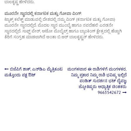
ಬಾಲಕೃಷ್ಣ ಹೇಳಿದರು.
ಮೂರನೇ ಸ್ಥಾನದಲ್ಲಿ ಕರ್ನಾಟಕ ಮತ್ತು ಗೋವಾ ವಿಂಗ್​:
ಟ್ಯಾಕ್ಸ್ ಕಲೆಕ್ಟ್ ಮಾಡುವಲ್ಲಿ ದೇಶದಲ್ಲಿ ನಮ್ಮ ವಿಂಗ್ (ಕರ್ನಾಟಕ ಮತ್ತು ಗೋವಾ)
ಮೂರನೇ ಸ್ಥಾನದಲ್ಲಿದೆ. ಮೊದಲ ಸ್ಥಾನ ಮುಂಬೈ ಹಾಗೂ ನವದೆಹಲಿ ಎರಡನೇ
ಸ್ಥಾನದಲ್ಲಿದೆ. ಸಾಫ್ಟ್ ವೇರ್, ಆಟೋ ಮೊಬೈಲ್ಸ್ ಹಾಗೂ ಬ್ಯಾಂಕಿಂಗ್ ಕ್ಷೇತ್ರದಲ್ಲಿ ಹೆಚ್ಚಾಗಿ
ತೆರಿಗೆ ಸಂಗ್ರಹ ಮಾಡಲಾಗಿದೆ ಅಂತಾ ಬಿ.ಆರ್ ಬಾಲಕೃಷ್ಣನ್ ಹೇಳಿದರು.
Post
ಬಿಜೆಪಿಗೆ ಶಾಕ್, ಎನ್‍ಡಿಎ ಮೈತ್ರಿಕೂಟ
ಮಂಗಳವಾರ ಈ ರಾಶಿಗಳಿಗೆ ಮಂಗಳಕರ,
ಮತ್ತೊಂದು ಪಕ್ಷ ಔಟ್
ನಿಮ್ಮ ಪ್ರಕಾರ ನಿಮ್ಮ ರಾಶಿ ಭವಿಷ್ಯ ಇಲ್ಲಿದೆ
ಪಂಡಿತ್ ಸುದರ್ಶನ ಭಟ್ ದೈವಜ್ಞ
navigation
ಜ್ಯೋತಿಷ್ಯರು ಆಧ್ಯಾತ್ಮಿಕ ಚಿಂತಕರು
9663542672