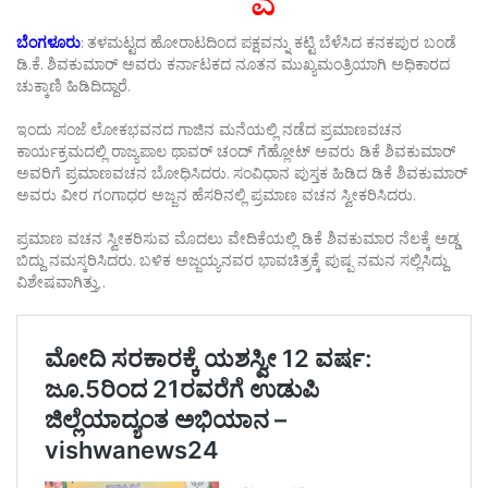
ಬೆಂಗಳೂರು
: ತಳಮಟ್ಟದ ಹೋರಾಟದಿಂದ ಪಕ್ಷವನ್ನು ಕಟ್ಟಿ ಬೆಳೆಸಿದ ಕನಕಪುರ ಬಂಡೆ
ಡಿ.ಕೆ. ಶಿವಕುಮಾರ್ ಅವರು ಕರ್ನಾಟಕದ ನೂತನ ಮುಖ್ಯಮಂತ್ರಿಯಾಗಿ ಅಧಿಕಾರದ
ಚುಕ್ಕಾಣಿ ಹಿಡಿದಿದ್ದಾರೆ.
ಇಂದು ಸಂಜೆ ಲೋಕಭವನದ ಗಾಜಿನ ಮನೆಯಲ್ಲಿ ನಡೆದ ಪ್ರಮಾಣವಚನ
ಕಾರ್ಯಕ್ರಮದಲ್ಲಿ ರಾಜ್ಯಪಾಲ ಥಾವರ್‌ ಚಂದ್‌ ಗೆಹ್ಲೋಟ್‌ ಅವರು ಡಿಕೆ ಶಿವಕುಮಾರ್‌
ಅವರಿಗೆ ಪ್ರಮಾಣವಚನ ಬೋಧಿಸಿದರು. ಸಂವಿಧಾನ ಪುಸ್ತಕ ಹಿಡಿದ ಡಿಕೆ ಶಿವಕುಮಾರ್‌
ಅವರು ವೀರ ಗಂಗಾಧರ ಅಜ್ಜನ ಹೆಸರಿನಲ್ಲಿ ಪ್ರಮಾಣ ವಚನ ಸ್ವೀಕರಿಸಿದರು.
ಪ್ರಮಾಣ ವಚನ ಸ್ವೀಕರಿಸುವ ಮೊದಲು ವೇದಿಕೆಯಲ್ಲಿ ಡಿಕೆ ಶಿವಕುಮಾರ ನೆಲಕ್ಕೆ ಅಡ್ಡ
ಬಿದ್ದು ನಮಸ್ಕರಿಸಿದರು. ಬಳಿಕ ಅಜ್ಜಯ್ಯನವರ ಭಾವಚಿತ್ರಕ್ಕೆ ಪುಷ್ಪ ನಮನ ಸಲ್ಲಿಸಿದ್ದು
ವಿಶೇಷವಾಗಿತ್ತು,.