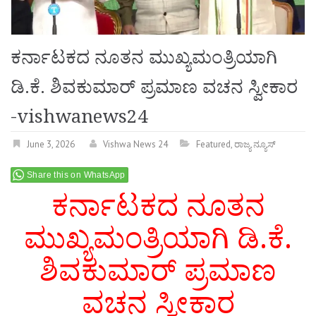
ಕರ್ನಾಟಕದ ನೂತನ ಮುಖ್ಯಮಂತ್ರಿಯಾಗಿ
ಡಿ.ಕೆ. ಶಿವಕುಮಾರ್ ಪ್ರಮಾಣ ವಚನ ಸ್ವೀಕಾರ
-vishwanews24
June 3, 2026
Vishwa News 24
Featured
,
ರಾಜ್ಯ ನ್ಯೂಸ್
Share this on WhatsApp
ಕರ್ನಾಟಕದ ನೂತನ
ಮುಖ್ಯಮಂತ್ರಿಯಾಗಿ ಡಿ.ಕೆ.
ಶಿವಕುಮಾರ್ ಪ್ರಮಾಣ
ವಚನ ಸ್ವೀಕಾರ