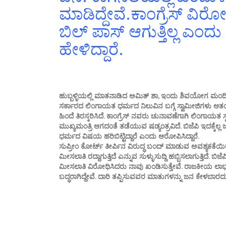
ಮಾಡಿದ್ದೇವೆ.ಕಾಂಗ್ರೆಸ್ ವಿರ
ಬಿಲ್ ಪಾಸ್ ಆಗುತ್ತಿಲ್ಲ ಎಂದು ಬ
ಹೇಳಿದ್ದಾರೆ.
ಹುಬ್ಬಳ್ಳಿಯಲ್ಲಿ ಮಾತನಾಡಿದ ಅಮಿತ್ ಶಾ, ಇಂದು ಶಿವಯೋಗ ಮಂದಿರದಲ್
ಸರ್ಕಾರದ ಲಿಂಗಾಯತ ಧರ್ಮದ ನಿಲುವಿನ ಬಗ್ಗೆ ಸ್ವಾಮೀಜಿಗಳು ಆತಂಕ 
ಹಿಂದೆ ತಿರಸ್ಕರಿಸಿದೆ. ಕಾಂಗ್ರೆಸ್ ನವರು ಚುನಾವಣೆಗಾಗಿ ಲಿಂಗಾಯತ 
ಮುಖ್ಯಮಂತ್ರಿ ಆಗದಂತೆ ತಡೆಯುವ ಷಡ್ಯಂತ್ರವಿದೆ. ಬಿಜೆಪಿ ಇದಕ್ಕೆಲ್ಲ ಜಗ
ಧರ್ಮದ ವಿಷಯ ಹರಿಬಿಟ್ಟಿದ್ದಾರೆ ಎಂದು ಆರೋಪಿಸಿದ್ದಾರೆ.
ಸುಪ್ರೀಂ ಕೋರ್ಟ್‌ ತೀರ್ಪಿನ ವಿರುದ್ಧ ಬಂದ್ ಮಾಡುವ ಅವಶ್ಯಕತೆಯಿರಲ
ಮೀಸಲಾತಿ ರದ್ದಾಗುತ್ತಿದೆ ಎನ್ನುವ ಸುಳ್ಳುಸುದ್ದಿ ಹಬ್ಬಿಸಲಾಗುತ್ತಿದೆ
ಮೀಸಲಾತಿ ವಿರೋಧಿಸಿದರು ನಾವು ಖಂಡಿಸುತ್ತೇವೆ. ರಾಜಕೀಯ ಲಾಭಕ್ಕಾ
ಬದ್ಧರಾಗಿದ್ದೇವೆ. ದಾರಿ ತಪ್ಪಿಸುವವರ ಮಾತುಗಳನ್ನು ಜನ ಕೇಳಬಾರದು 