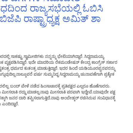
ೋಧದಿಂದ ರಾಜ್ಯಸಭೆಯಲ್ಲಿ ಓಬಿಸಿ
ಿಜೆಪಿ ರಾಷ್ಟ್ರಾಧ್ಯಕ್ಷ ಅಮಿತ್ ಶಾ
ಲಿ ಸಾಕಷ್ಟು ಸ್ವಾಮೀಜಿಗಳು ನನ್ನನ್ನು ಭೇಟಿಯಾಗಿದ್ದಾರೆ. ಸಿದ್ದರಾಮಯ್ಯ
ವ್ಯಕ್ತಪಡಿಸಿದ್ದಾರೆ. ಇದೇ ಮಾದರಿಯ ರೆಕಮಂಡೇಷನ್ ಕೇಂದ್ರ ಕಾಂಗ್ರೆಸ್ ಸರ್ಕಾರ
ಸ್ವತಂತ್ರ ಧರ್ಮದ ಕುತಂತ್ರ ಮಾಡುತ್ತಿದ್ದಾರೆ. ಇದರ ಹಿಂದೆ ಯಡಿಯೂರಪ್ಪನವರನ್ನು
್ಗುವುದಿಲ್ಲ.ನಾಲ್ಕೂವರೆ ವರ್ಷ ಸುಮ್ಮನಿದ್ದ ಸಿದ್ದರಾಮಯ್ಯ ಚುನಾವಣೆಗಾಗಿ ಪ್ರತ್ಯೇಕ
ಿಲ್ಲ. ಬಂದ್ ವೇಳೆ ನಡೆದ ಹಿಂಸಾಚಾರಕ್ಕೆ ಪ್ರತಿಪಕ್ಷದ ಎಲ್ಲರೂ ಹೊಣೆಗಾರರು.
. ಬಿಜೆಪಿ ಮೀಸಲಾತಿ ರದ್ದು ಮಾಡಲ್ಲ.ನಾವು ಮೀಸಲಾತಿ ಪರವಾಗಿ ಇದ್ದೇವೆ.ಯಾವುದೇ ಪಕ್ಷ
ಗಿ ಜನರ ದಾರಿ ತಪ್ಪಿಸಲಾಗುತ್ತಿದೆ.ನಾವು ಅಂಬೇಡ್ಕರ್ ರಚಿಸಿರುವ ಸಂವಿಧಾನಕ್ಕೆ
ಎಂದಿದ್ದಾರೆ.