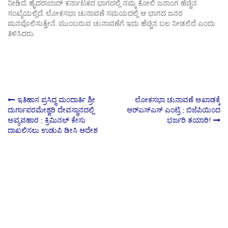
ನೀಡಿದೆ. ಹೈದರಾಬಾದ್ ಕರ್ನಾಟಕದ ಭಾಗದಲ್ಲಿ ನಮ್ಮ‌ ಕೋಲಿ ಜನಾಂಗ ಹೆಚ್ಚಿನ
ಸಂಖ್ಯೆಯಲ್ಲಿದೆ. ಲೋಕಸಭಾ ಚುನಾವಣೆ ಸಮಯದಲ್ಲಿ ಆ ಭಾಗದ ಜನರ
ಮನವೊಲಿಸುತ್ತೇನೆ. ಮುಂಬರುವ ಚುನಾವಣೆಗೆ ಇದು ಹೆಚ್ಚಿನ ಬಲ‌ ನೀಡಲಿದೆ ಎಂದು
ತಿಳಿಸಿದರು.
Post
ಇತಿಹಾಸ ಪ್ರಸಿದ್ಧ ಮಂದಾರ್ತಿ ಶ್ರೀ
ಲೋಕಸಭಾ ಚುನಾವಣೆ ಅಖಾಡಕ್ಕೆ
ದುರ್ಗಾಪರಮೇಶ್ವರಿ ದೇವಸ್ಥಾನದಲ್ಲಿ
ಆರ್‌ಎಸ್‌ಎಸ್ ಎಂಟ್ರಿ ; ಬಿಜೆಪಿಯಿಂದ
ಅವ್ಯವಹಾರ ; ಕ್ರಿಮಿನಲ್ ಕೇಸು
ಭರ್ಜರಿ ತಯಾರಿ!
navigation
ದಾಖಲಿಸಲು ಉಡುಪಿ ಡೀಸಿ ಆದೇಶ