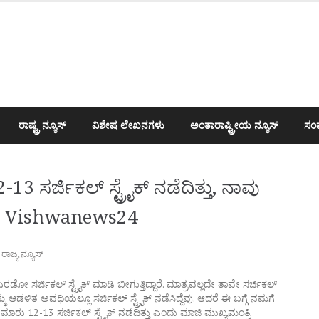
ರಾಷ್ಟ್ರ ನ್ಯೂಸ್
ವಿಶೇಷ ಲೇಖನಗಳು
ಅಂತಾರಾಷ್ಟ್ರೀಯ ನ್ಯೂಸ್
ಸಂಪ
13 ಸರ್ಜಿಕಲ್ ಸ್ಟ್ರೈಕ್ ನಡೆದಿತ್ತು, ನಾವು
ಯ – Vishwanews24
,
ರಾಜ್ಯ ನ್ಯೂಸ್
ಸರ್ಜಿಕಲ್ ಸ್ಟ್ರೈಕ್ ಮಾಡಿ ಬೀಗುತ್ತಿದ್ದಾರೆ. ಮಾತ್ರವಲ್ಲದೇ ತಾವೇ ಸರ್ಜಿಕಲ್
ರೆ. ನಮ್ಮ ಆಡಳಿತ ಅವಧಿಯಲ್ಲೂ ಸರ್ಜಿಕಲ್ ಸ್ಟ್ರೈಕ್ ನಡೆಸಿದ್ದೆವು. ಆದರೆ ಈ ಬಗ್ಗೆ ನಮಗೆ
ರು 12-13 ಸರ್ಜಿಕಲ್ ಸ್ಟ್ರೈಕ್ ನಡೆದಿತ್ತು ಎಂದು ಮಾಜಿ ಮುಖ್ಯಮಂತ್ರಿ