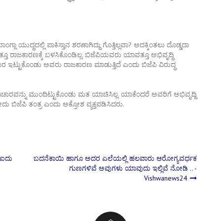
್ಲಾ ಯುದ್ಧದಲ್ಲಿ ಪಾಕಿಸ್ತಾನ ಶರಣಾಗಿದ್ದು ಗೊತ್ತಿಲ್ಲವಾ? ಅದಕ್ಕಿಂತಲು ದೊಡ್ಡದಾ
ವತ್ತೂ ರಾಜಕಾರಣಕ್ಕೆ ಬಳಸಿಕೊಂಡಿಲ್ಲ. ಬಿಜೆಪಿಯವರು ಯಾವತ್ತೂ ಅಭಿವೃದ್ಧಿ
ಿಚಾರ ಇಟ್ಟುಕೊಂಡು ಅವರು ರಾಜಕಾರಣ ಮಾಡುತ್ತಿದೆ ಎಂದು ಬಿಜೆಪಿ ವಿರುದ್ಧ
ವಿಚಾರವನ್ನು ಮುಂದಿಟ್ಟುಕೊಂಡು ಮತ ಯಾಚಿಸಿಲ್ಲ. ಯಾಕೆಂದರೆ ಅವರಿಗೆ ಅಭಿವೃದ್ದಿ
ು ಬಿಜೆಪಿ ತಂತ್ರ ಎಂದು ಅಕ್ರೋಶ ವ್ಯಕ್ತಪಡಿಸಿದರು.
 ಐದು
ಬದನೆಕಾಯಿ ಹಾಗೂ ಅದರ ಎಲೆಯಲ್ಲಿ ಹಲವಾರು ಆರೋಗ್ಯವರ್ಧಕ
ಗುಣಗಳಿವೆ ಅವುಗಳು ಯಾವುದು ಇಲ್ಲಿವೆ ನೋಡಿ .. -
Vishwanews24