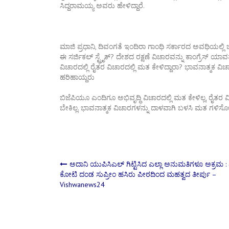
ಸಿದ್ದರಾಮಯ್ಯ ಅವರು ಹೇಳಿದ್ದಾರೆ.
ಮಾಜಿ ಪ್ರಧಾನಿ, ದಿವಂಗತೆ ಇಂದಿರಾ ಗಾಂಧಿ ಸರ್ಕಾರದ ಅವಧಿಯಲ್ಲಿ ಬಾಂಗ
ಈ ಸರ್ಜಿಕಲ್ ಸ್ಟ್ರೈಕ್? ದೇಶದ ರಕ್ಷಣೆ ವಿಚಾರವನ್ನು ಕಾಂಗ್ರೆಸ್ ಯಾ
ವಿಚಾರದಲ್ಲಿ ರೈತರ ವಿಚಾರದಲ್ಲಿ ಮತ ಕೇಳಿದ್ದಾರಾ? ಭಾವನಾತ್ಮಕ ವ
ಹರಿಹಾಯ್ದರು
ಬಿಜೆಪಿಯೂ ಎಂದಿಗೂ ಅಭಿವೃದ್ಧಿ ವಿಚಾರದಲ್ಲಿ ಮತ ಕೇಳಿಲ್ಲ, ರೈತರ 
ಬೇಕಿಲ್ಲ. ಭಾವನಾತ್ಮಕ ವಿಚಾರಗಳನ್ನು ದಾಳವಾಗಿ ಬಳಸಿ ಮತ ಗಳಿಸೋದ
Post
ಅದಾನಿ ಯುಪಿಸಿಎಲ್ ಗಿಟ್ಟಿಸಿದ ಎಲ್ಲಾ ಅನುಮತಿಗಳೂ ಅಕ್ರಮ :
ಕೋಟಿ ದಂಡ ಸುಪ್ರೀಂ ಹಸಿರು ಪೀಠದಿಂದ ಮಹತ್ವದ ತೀರ್ಪು –
Vishwanews24
navigation