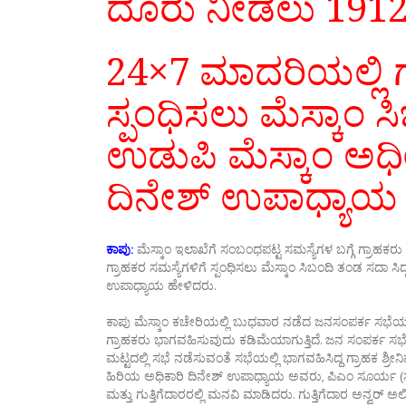
ದೂರು ನೀಡಲು 1912ಗ
24×7 ಮಾದರಿಯಲ್ಲಿ ಗ
ಸ್ಪಂಧಿಸಲು ಮೆಸ್ಕಾಂ ಸ
ಉಡುಪಿ ಮೆಸ್ಕಾಂ ಅಧೀ
ದಿನೇಶ್‌ ಉಪಾಧ್ಯಾ
ಕಾಪು:
ಮೆಸ್ಕಾಂ ಇಲಾಖೆಗೆ ಸಂಬಂಧಪಟ್ಟ ಸಮಸ್ಯೆಗಳ ಬಗ್ಗೆ ಗ್ರಾಹಕರು
ಗ್ರಾಹಕರ ಸಮಸ್ಯೆಗಳಿಗೆ ಸ್ಪಂಧಿಸಲು ಮೆಸ್ಕಾಂ ಸಿಬಂದಿ ತಂಡ ಸದಾ ಸಿ
ಉಪಾಧ್ಯಾಯ ಹೇಳಿದರು.
ಕಾಪು ಮೆಸ್ಕಾಂ ಕಚೇರಿಯಲ್ಲಿ ಬುಧವಾರ ನಡೆದ ಜನಸಂಪರ್ಕ ಸಭೆಯ
ಗ್ರಾಹಕರು ಭಾಗವಹಿಸುವುದು ಕಡಿಮೆಯಾಗುತ್ತಿದೆ. ಜನ ಸಂಪರ್ಕ ಸಭೆಯನ
ಮಟ್ಟದಲ್ಲಿ ಸಭೆ ನಡೆಸುವಂತೆ ಸಭೆಯಲ್ಲಿ ಭಾಗವಹಿಸಿದ್ದ ಗ್ರಾಹಕ ಶ್ರೀನಿ
ಹಿರಿಯ ಅಧಿಕಾರಿ ದಿನೇಶ್‌ ಉಪಾಧ್ಯಾಯ ಅವರು, ಪಿಎಂ ಸೂರ್ಯ (ಸ
ಮತ್ತು ಗುತ್ತಿಗೆದಾರರಲ್ಲಿ ಮನವಿ ಮಾಡಿದರು. ಗುತ್ತಿಗೆದಾರ ಅನ್ವ