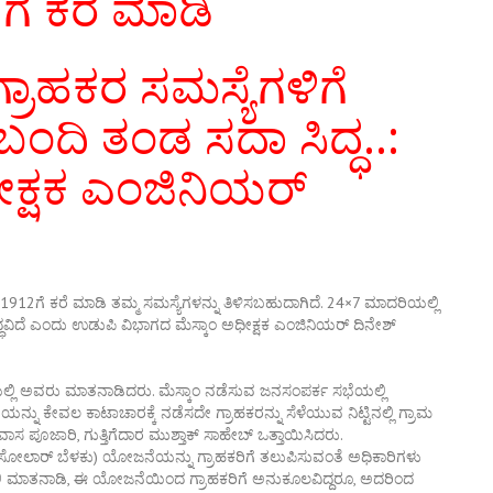
ೆ ಕರೆ ಮಾಡಿ
್ರಾಹಕರ ಸಮಸ್ಯೆಗಳಿಗೆ
ಿಬಂದಿ ತಂಡ ಸದಾ ಸಿದ್ಧ..:
ಕ್ಷಕ ಎಂಜಿನಿಯರ್‌
ಯ
 1912ಗೆ ಕರೆ ಮಾಡಿ ತಮ್ಮ ಸಮಸ್ಯೆಗಳನ್ನು ತಿಳಿಸಬಹುದಾಗಿದೆ. 24×7 ಮಾದರಿಯಲ್ಲಿ
ದ್ಧವಿದೆ ಎಂದು ಉಡುಪಿ ವಿಭಾಗದ ಮೆಸ್ಕಾಂ ಅಧೀಕ್ಷಕ ಎಂಜಿನಿಯರ್‌ ದಿನೇಶ್‌
ಲ್ಲಿ ಅವರು ಮಾತನಾಡಿದರು. ಮೆಸ್ಕಾಂ ನಡೆಸುವ ಜನಸಂಪರ್ಕ ಸಭೆಯಲ್ಲಿ
್ನು ಕೇವಲ ಕಾಟಾಚಾರಕ್ಕೆ ನಡೆಸದೇ ಗ್ರಾಹಕರನ್ನು ಸೆಳೆಯುವ ನಿಟ್ಟಿನಲ್ಲಿ ಗ್ರಾಮ
ವಾಸ ಪೂಜಾರಿ, ಗುತ್ತಿಗೆದಾರ ಮುಶ್ತಾಕ್‌ ಸಾಹೇಬ್‌ ಒತ್ತಾಯಿಸಿದರು.
ೋಲಾರ್‌ ಬೆಳಕು) ಯೋಜನೆಯನ್ನು ಗ್ರಾಹಕರಿಗೆ ತಲುಪಿಸುವಂತೆ ಅಧಿಕಾರಿಗಳು
ರ್‌ ಅಲಿ ಮಾತನಾಡಿ, ಈ ಯೋಜನೆಯಿಂದ ಗ್ರಾಹಕರಿಗೆ ಅನುಕೂಲವಿದ್ದರೂ, ಅದರಿಂದ