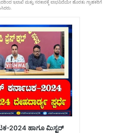
. ಇದರಿಂದ ಇಲಾಖೆ ಮತ್ತು ಸರಕಾರಕ್ಕೆ ಲಾಭವಿದೆಯೇ ಹೊರತು ಗ್ರಾಹಕರಿಗೆ
ಿಸಿದರು.