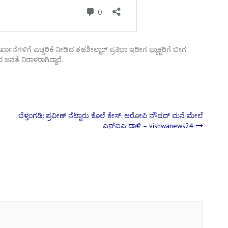
ಖಾನೆಗಳಿಗೆ ಎಚ್ಚರಿಕೆ ನೀಡಿದ ತಹಶೀಲ್ದಾರ್ ಪ್ರತಿಭಾ ಇದೀಗ ಫ್ಯಾಕ್ಟರಿಗೆ ಬೀಗ
ಜನತೆ ನಿರಾಳರಾಗಿದ್ದಾರೆ.
ಬೆಳ್ತಂಗಡಿ: ಪ್ರವೀಣ್ ನೆಟ್ಟಾರು ಕೊಲೆ ಕೇಸ್: ಆರೋಪಿ ನೌಷದ್ ಮನೆ ಮೇಲೆ
ಎನ್‌ಐಎ ದಾಳಿ – vishwanews24