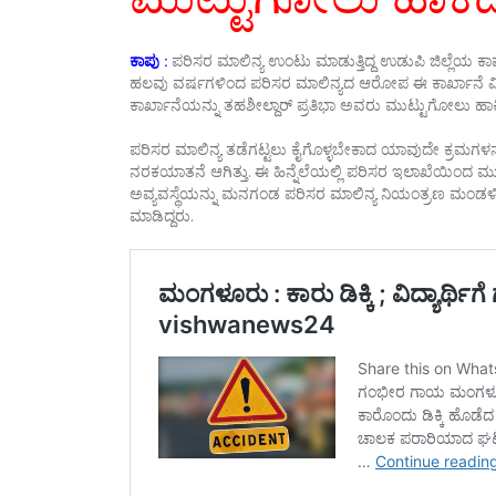
ಕಾಪು :
ಪರಿಸರ ಮಾಲಿನ್ಯ ಉಂಟು ಮಾಡುತ್ತಿದ್ದ ಉಡುಪಿ ಜಿಲ್ಲೆಯ ಕಾಪು
ಹಲವು ವರ್ಷಗಳಿಂದ ಪರಿಸರ ಮಾಲಿನ್ಯದ ಆರೋಪ ಈ ಕಾರ್ಖಾನೆ ವಿರುದ್ಧ ಕ
ಕಾರ್ಖಾನೆಯನ್ನು ತಹಶೀಲ್ದಾರ್ ಪ್ರತಿಭಾ ಅವರು ಮುಟ್ಟುಗೋಲು ಹಾಕಿದ
ಪರಿಸರ ಮಾಲಿನ್ಯ ತಡೆಗಟ್ಟಲು ಕೈಗೊಳ್ಳಬೇಕಾದ ಯಾವುದೇ ಕ್ರಮಗಳನ್ನು 
ನರಕಯಾತನೆ ಆಗಿತ್ತು. ಈ ಹಿನ್ನೆಲೆಯಲ್ಲಿ ಪರಿಸರ ಇಲಾಖೆಯಿಂದ ಮುಟ
ಅವ್ಯವಸ್ಥೆಯನ್ನು ಮನಗಂಡ ಪರಿಸರ ಮಾಲಿನ್ಯ ನಿಯಂತ್ರಣ ಮಂಡಳಿ 
ಮಾಡಿದ್ದರು.