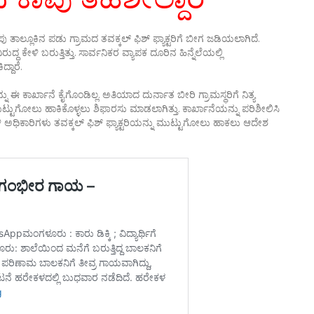
 ತಾಲ್ಲೂಕಿನ ಪಡು ಗ್ರಾಮದ ತವಕ್ಕಲ್ ಫಿಶ್ ಫ್ಯಾಕ್ಟರಿಗೆ ಬೀಗ ಜಡಿಯಲಾಗಿದೆ.
ೇಳಿ ಬರುತ್ತಿತ್ತು. ಸಾರ್ವನಿಕರ ವ್ಯಾಪಕ ದೂರಿನ ಹಿನ್ನೆಲೆಯಲ್ಲಿ
್ದಾರೆ.
ಈ ಕಾರ್ಖಾನೆ ಕೈಗೊಂಡಿಲ್ಲ. ಅತಿಯಾದ ದುರ್ನಾತ ಬೀರಿ ಗ್ರಾಮಸ್ಥರಿಗೆ ನಿತ್ಯ
್ಟುಗೋಲು ಹಾಕಿಕೊಳ್ಳಲು ಶಿಫಾರಸು ಮಾಡಲಾಗಿತ್ತು. ಕಾರ್ಖಾನೆಯನ್ನು ಪರಿಶೀಲಿಸಿ
ಅಧಿಕಾರಿಗಳು ತವಕ್ಕಲ್ ಫಿಶ್ ಫ್ಯಾಕ್ಟರಿಯನ್ನು ಮುಟ್ಟುಗೋಲು ಹಾಕಲು ಆದೇಶ