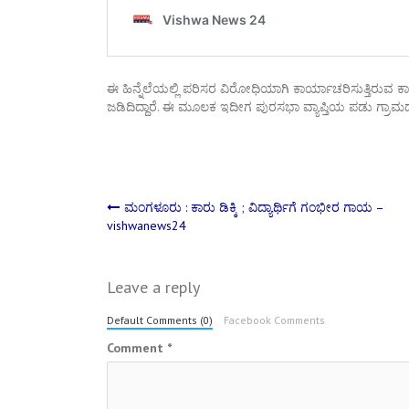
ಈ ಹಿನ್ನೆಲೆಯಲ್ಲಿ ಪರಿಸರ ವಿರೋಧಿಯಾಗಿ ಕಾರ್ಯಾಚರಿಸುತ್ತಿರುವ ಕಾರ್
ಜಡಿದಿದ್ದಾರೆ. ಈ ಮೂಲಕ ಇದೀಗ ಪುರಸಭಾ ವ್ಯಾಪ್ತಿಯ ಪಡು ಗ್ರಾಮದ 
Post
ಮಂಗಳೂರು : ಕಾರು ಡಿಕ್ಕಿ ; ವಿದ್ಯಾರ್ಥಿಗೆ ಗಂಭೀರ ಗಾಯ –
vishwanews24
navigation
Leave a reply
Default Comments (0)
Facebook Comments
Comment
*