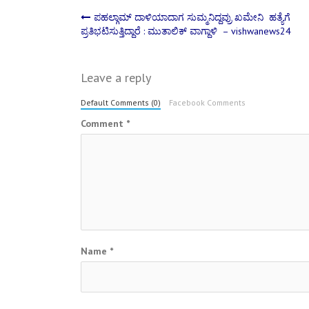
Post
ಪಹಲ್ಗಾಮ್‌ ದಾಳಿಯಾದಾಗ ಸುಮ್ಮನಿದ್ದವ್ರು ಖಮೇನಿ ಹತ್ಯೆಗೆ
ಪ್ರತಿಭಟಿಸುತ್ತಿದ್ದಾರೆ : ಮುತಾಲಿಕ್‌ ವಾಗ್ದಾಳಿ – vishwanews24
navigation
Leave a reply
Default Comments (0)
Facebook Comments
Comment
*
Name
*