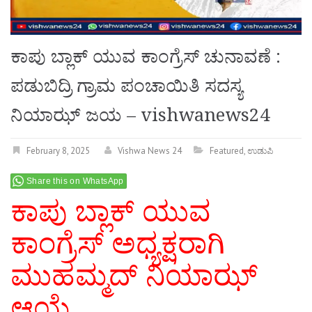
ಕಾಪು ಬ್ಲಾಕ್ ಯುವ ಕಾಂಗ್ರೆಸ್‍ ಚುನಾವಣೆ :
ಪಡುಬಿದ್ರಿ ಗ್ರಾಮ ಪಂಚಾಯಿತಿ ಸದಸ್ಯ
ನಿಯಾಝ್ ಜಯ – vishwanews24
February 8, 2025
Vishwa News 24
Featured
,
ಉಡುಪಿ
Share this on WhatsApp
ಕಾಪು ಬ್ಲಾಕ್ ಯುವ
ಕಾಂಗ್ರೆಸ್‍
ಅಧ್ಯಕ್ಷರಾಗಿ
ಮುಹಮ್ಮದ್ ನಿಯಾಝ್
ಆಯ್ಕೆ