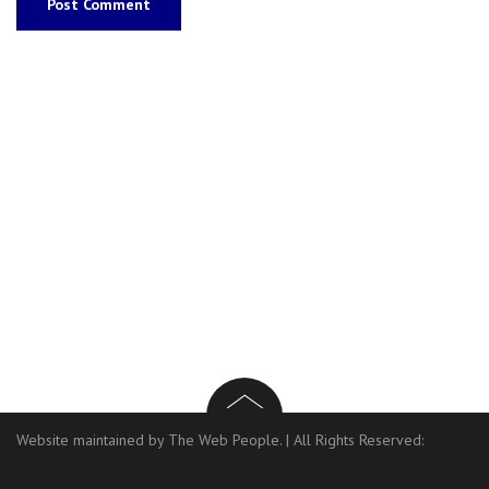
Website maintained by The Web People.
|
All Rights Reserved: