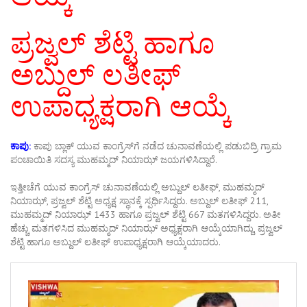
ಪ್ರಜ್ವಲ್ ಶೆಟ್ಟಿ ಹಾಗೂ
ಅಬ್ದುಲ್ ಲತೀಫ್
ಉಪಾಧ್ಯಕ್ಷರಾಗಿ ಆಯ್ಕೆ
ಕಾಪು:
ಕಾಪು ಬ್ಲಾಕ್ ಯುವ ಕಾಂಗ್ರೆಸ್‍ಗೆ ನಡೆದ ಚುನಾವಣೆಯಲ್ಲಿ ಪಡುಬಿದ್ರಿ ಗ್ರಾಮ
ಪಂಚಾಯಿತಿ ಸದಸ್ಯ ಮುಹಮ್ಮದ್ ನಿಯಾಝ್ ಜಯಗಳಿಸಿದ್ದಾರೆ.
ಇತ್ತೀಚೆಗೆ ಯುವ ಕಾಂಗ್ರೆಸ್ ಚುನಾವಣೆಯಲ್ಲಿ ಅಬ್ದುಲ್ ಲತೀಫ್, ಮುಹಮ್ಮದ್
ನಿಯಾಝ್, ಪ್ರಜ್ವಲ್ ಶೆಟ್ಟಿ ಅಧ್ಯಕ್ಷ ಸ್ಥಾನಕ್ಕೆ ಸ್ಪರ್ಧಿಸಿದ್ದರು. ಅಬ್ದುಲ್ ಲತೀಫ್ 211,
ಮುಹಮ್ಮದ್ ನಿಯಾಝ್ 1433 ಹಾಗೂ ಪ್ರಜ್ವಲ್ ಶೆಟ್ಟಿ 667 ಮತಗಳಿಸಿದ್ದರು. ಅತೀ
ಹೆಚ್ಚು ಮತಗಳಿಸಿದ ಮುಹಮ್ಮದ್ ನಿಯಾಝ್ ಅಧ್ಯಕ್ಷರಾಗಿ ಆಯ್ಕೆಯಾಗಿದ್ದು, ಪ್ರಜ್ವಲ್
ಶೆಟ್ಟಿ ಹಾಗೂ ಅಬ್ದುಲ್ ಲತೀಫ್ ಉಪಾಧ್ಯಕ್ಷರಾಗಿ ಆಯ್ಕೆಯಾದರು.