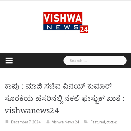
Skip
to
content
Search
for:
ಕಾಪು : ಮಾಜಿ ಸಚಿವ ವಿನಯ್ ಕುಮಾರ್
ಸೊರಕೆಯ ಹೆಸರಿನಲ್ಲಿ ನಕಲಿ ಫೇಸ್ಬುಕ್ ಖಾತೆ :
vishwanews24
December 7, 2024
Vishwa News 24
Featured
,
ಉಡುಪಿ