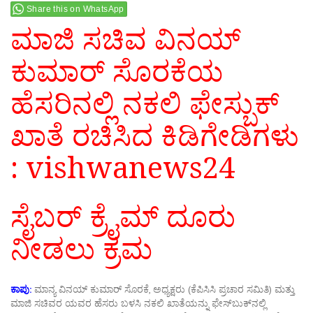
Share this on WhatsApp
ಮಾಜಿ ಸಚಿವ ವಿನಯ್
ಕುಮಾರ್ ಸೊರಕೆಯ
ಹೆಸರಿನಲ್ಲಿ ನಕಲಿ ಫೇಸ್ಬುಕ್
ಖಾತೆ ರಚಿಸಿದ ಕಿಡಿಗೇಡಿಗಳು
: vishwanews24
ಸೈಬರ್ ಕ್ರೈಮ್ ದೂರು
ನೀಡಲು ಕ್ರಮ
ಕಾಪು:
ಮಾನ್ಯ ವಿನಯ್ ಕುಮಾರ್ ಸೊರಕೆ, ಅಧ್ಯಕ್ಷರು (ಕೆಪಿಸಿಸಿ ಪ್ರಚಾರ ಸಮಿತಿ) ಮತ್ತು
ಮಾಜಿ ಸಚಿವರ ಯವರ ಹೆಸರು ಬಳಸಿ ನಕಲಿ ಖಾತೆಯನ್ನು ಫೇಸ್‌ಬುಕ್‌ನಲ್ಲಿ