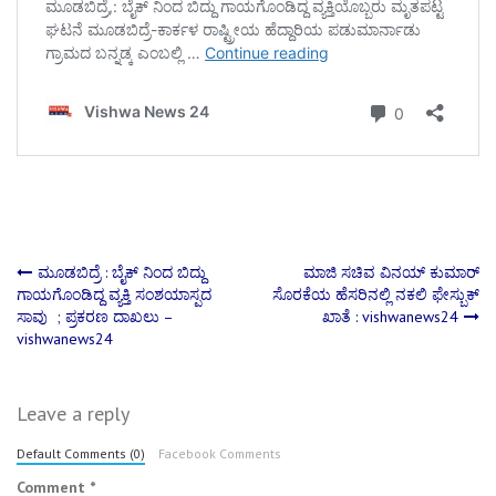
Post
ಮೂಡಬಿದ್ರೆ : ಬೈಕ್ ನಿಂದ ಬಿದ್ದು
ಮಾಜಿ ಸಚಿವ ವಿನಯ್ ಕುಮಾರ್
ಗಾಯಗೊಂಡಿದ್ದ ವ್ಯಕ್ತಿ ಸಂಶಯಾಸ್ಪದ
ಸೊರಕೆಯ ಹೆಸರಿನಲ್ಲಿ ನಕಲಿ ಫೇಸ್ಬುಕ್
ಸಾವು ; ಪ್ರಕರಣ ದಾಖಲು –
ಖಾತೆ : vishwanews24
navigation
vishwanews24
Leave a reply
Default Comments (0)
Facebook Comments
Comment
*