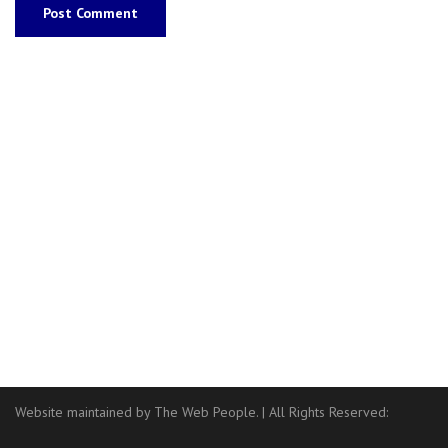
Website maintained by The Web People.
|
All Rights Reserved: