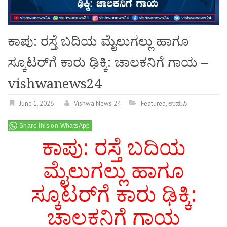
ಕಾಪು: ರಸ್ತೆ ಬದಿಯ ಮೈಲುಗಲ್ಲು ಹಾಗೂ
ಸ್ಕೂಟರ್‌ಗೆ ಕಾರು ಢಿಕ್ಕಿ: ಚಾಲಕನಿಗೆ ಗಾಯ –
vishwanews24
June 1, 2026
Vishwa News 24
Featured
,
ಉಡುಪಿ
Share this on WhatsApp
ಕಾಪು: ರಸ್ತೆ ಬದಿಯ
ಮೈಲುಗಲ್ಲು ಹಾಗೂ
ಸ್ಕೂಟರ್‌ಗೆ ಕಾರು ಢಿಕ್ಕಿ:
ಚಾಲಕನಿಗೆ ಗಾಯ