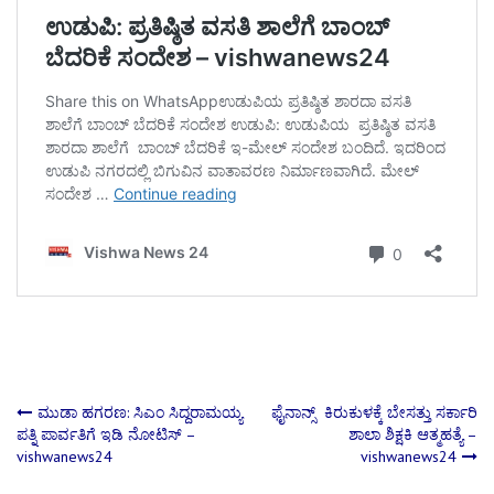
Post
ಮುಡಾ ಹಗರಣ: ಸಿಎಂ ಸಿದ್ದರಾಮಯ್ಯ
ಫೈನಾನ್ಸ್‌ ಕಿರುಕುಳಕ್ಕೆ ಬೇಸತ್ತು ಸರ್ಕಾರಿ
ಪತ್ನಿ ಪಾರ್ವತಿಗೆ ಇಡಿ ನೋಟಿಸ್​ –
ಶಾಲಾ ಶಿಕ್ಷಕಿ ಆತ್ಮಹತ್ಯೆ –
vishwanews24
vishwanews24
navigation