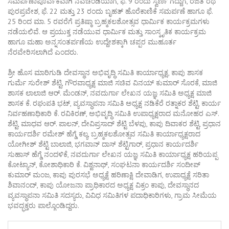
ಸಮರ್ಪಣಾಪೂರ್ವಕವಾಗಿ ನವಚಂಡಿಯಾಗ, ಫೆ. 9 ರಂದು ಸ್ವರ್ಣ ಗದ್ದುಗೆ, ರಜತ ರಥ
ಪುರಪ್ರವೇಶ, ಫೆ. 22 ಮತ್ತು 23 ರಂದು ಬೃಹತ್ ಹೊರೆಕಾಣಿಕೆ ಸಮರ್ಪಣೆ ಹಾಗೂ ಫೆ.
25 ರಿಂದ ಮಾ. 5 ರವರೆಗೆ ಪ್ರತಿಷ್ಠಾ ಬ್ರಹ್ಮಕಲಶೋತ್ಸವ ಧಾರ್ಮಿಕ ಕಾರ್ಯಕ್ರಮಗಳು
ನಡೆಯಲಿವೆ. ಆ ಪ್ರಯುಕ್ತ ನಡೆಯುವ ಧಾರ್ಮಿಕ ಮತ್ತು ಸಾಂಸ್ಕೃತಿಕ ಕಾರ್ಯಕ್ರಮ
ಹಾಗೂ ಮಹಾ ಅನ್ನಸಂತರ್ಪಣೆಯ ಉದ್ದೇಶಕ್ಕಾಗಿ ಚಪ್ಪರ ಮುಹೂರ್ತ
ನೆರವೇರಿಸಲಾಗಿದೆ ಎಂದರು.
ಶ್ರೀ ಹೊಸ ಮಾರಿಗುಡಿ ದೇವಸ್ಥಾನ ಅಭಿವೃದ್ಧಿ ಸಮಿತಿ ಕಾರ್ಯಾಧ್ಯಕ್ಷ, ಕಾಪು ಶಾಸಕ
ಗುರ್ಮೆ ಸುರೇಶ್ ಶೆಟ್ಟಿ, ಗೌರವಾಧ್ಯಕ್ಷ ಮಾಜಿ ಸಚಿವ ವಿನಯ್ ಕುಮಾರ್ ಸೊರಕೆ, ಮಾಜಿ
ಶಾಸಕ ಲಾಲಾಜಿ‌ ಆರ್. ಮೆಂಡನ್, ನವದುರ್ಗಾ ಲೇಖನ‌ ಯಜ್ಞ ಸಮಿತಿ ಅಧ್ಯಕ್ಷ ಮಾಜಿ
ಶಾಸಕ ಕೆ. ರಘುಪತಿ ಭಟ್, ವ್ಯವಸ್ಥಾಪನಾ ಸಮಿತಿ ಅಧ್ಯಕ್ಷ ನಡಿಕೆರೆ ರತ್ನಾಕರ ಶೆಟ್ಟಿ, ಕಾರ್ಯ
ನಿರ್ವಹಣಾಧಿಕಾರಿ ಕೆ. ರವಿಕಿರಣ್, ಅಭಿವೃದ್ಧಿ ಸಮಿತಿ ಉಪಾಧ್ಯಕ್ಷರಾದ ಮನೋಹರ ಎಸ್.
ಶೆಟ್ಟಿ, ಮಾಧವ ಆರ್. ಪಾಲನ್, ದೇವಿಪ್ರಸಾದ್ ಶೆಟ್ಟಿ ಬೆಳಪು, ಕಾಪು ದಿವಾಕರ ಶೆಟ್ಟಿ, ಪ್ರಧಾನ
ಕಾರ್ಯದರ್ಶಿ ರಮೇಶ್ ಹೆಗ್ಡೆ ಕಲ್ಯ, ಬ್ರಹ್ಮಕಲಶೋತ್ಸವ ಸಮಿತಿ ಕಾರ್ಯಾಧ್ಯಕ್ಷರಾದ
ಯೋಗೀಶ್ ಶೆಟ್ಟಿ ಬಾಲಾಜಿ, ಭಗವಾನ್ ದಾಸ್ ಶೆಟ್ಟಿಗಾರ್, ಪ್ರಧಾನ ಕಾರ್ಯದರ್ಶಿ
ಸುಹಾಸ್ ಹೆಗ್ಡೆ ನಂದಳಿಕೆ, ನವದುರ್ಗಾ ಲೇಖನ ಯಜ್ಞ ಸಮಿತಿ ಕಾರ್ಯಾಧ್ಯಕ್ಷ ಹರಿಯಪ್ಪ
ಕೋಟ್ಯಾನ್, ಕೋಶಾಧಿಕಾರಿ ಕೆ. ವಿಶ್ವನಾಥ್, ಸಂಘಟನಾ ಕಾರ್ಯದರ್ಶಿ ಸಂದೀಪ್
ಕುಮಾರ್ ಮಂಜ, ಕಾಪು ಪುರಸಭೆ ಅಧ್ಯಕ್ಷೆ ಹರಿಣಾಕ್ಷಿ ದೇವಾಡಿಗ, ಉಪಾಧ್ಯಕ್ಷೆ ಸರಿತಾ
ಶಿವಾನಂದ್, ಕಾಪು ಯೋಜನಾ ಪ್ರಾಧಿಕಾರದ ಅಧ್ಯಕ್ಷ ವಿಕ್ರಂ ಕಾಪು, ದೇವಸ್ಥಾನದ
ವ್ಯವಸ್ಥಾಪನಾ ಸಮಿತಿ ಸದಸ್ಯರು, ವಿವಿಧ‌ ಸಮಿತಿಗಳ ಪದಾಧಿಕಾರಿಗಳು, ಗ್ರಾಮ ಸೀಮೆಯ
ಭವದ್ಭಕ್ತರು ಪಾಲ್ಗೊಂಡಿದ್ದರು.