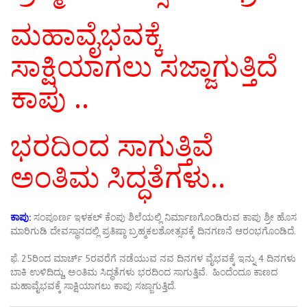
ಮಹಾವೈಭವಕ್ಕೆ
ಸಾಕ್ಷಿಯಾಗಲು ಸಜ್ಜಾಗುತ್ತಿದೆ
ಕಾಪು ..
ಭರದಿಂದ ಸಾಗುತ್ತಿವೆ
ಅಂತಿಮ ಸಿದ್ಧತೆಗಳು..
ಕಾಪು:
ಸಂಪೂರ್ಣ ಇಳಕಲ್‌ ಕೆಂಪು ಶಿಲೆಯಲ್ಲಿ ನಿರ್ಮಾಣಗೊಂಡಿರುವ ಕಾಪು ಶ್ರೀ ಹೊಸ
ಮಾರಿಗುಡಿ ದೇವಸ್ಥಾನದಲ್ಲಿ ಪ್ರತಿಷ್ಠಾ ಬ್ರಹ್ಮಕಲಶೋತ್ಸವಕ್ಕೆ ದಿನಗಣನೆ ಆರಂಭಗೊಂಡಿದೆ.
ಫೆ. 25ರಿಂದ ಮಾರ್ಚ್‌ 5ರವರೆಗೆ ನಡೆಯುವ ನವ ದಿನಗಳ ವೈಭವಕ್ಕೆ ಇನ್ನು 4 ದಿನಗಳು
ಬಾಕಿ ಉಳಿದಿದ್ದು, ಅಂತಿಮ ಸಿದ್ಧತೆಗಳು ಭರದಿಂದ ಸಾಗುತ್ತಿವೆ. ಹಿಂದೆಂದೂ ಕಾಣದ
ಮಹಾವೈಭವಕ್ಕೆ ಸಾಕ್ಷಿಯಾಗಲು ಕಾಪು ಸಜ್ಜಾಗುತ್ತಿದೆ.