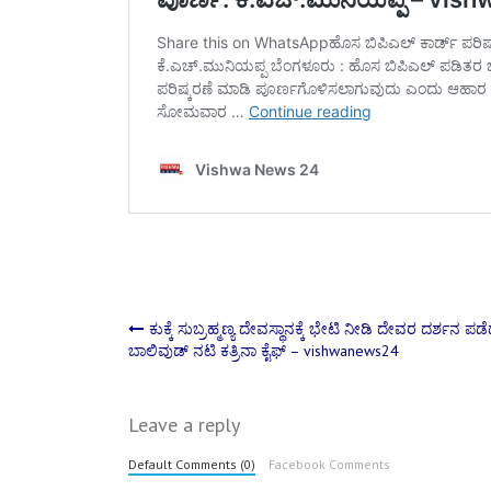
Post
ಕುಕ್ಕೆ ಸುಬ್ರಹ್ಮಣ್ಯ ದೇವಸ್ಥಾನಕ್ಕೆ ಭೇಟಿ ನೀಡಿ ದೇವರ ದರ್ಶನ ಪಡ
ಬಾಲಿವುಡ್ ನಟಿ ಕತ್ರಿನಾ ಕೈಫ್ – vishwanews24
navigation
Leave a reply
Default Comments (0)
Facebook Comments