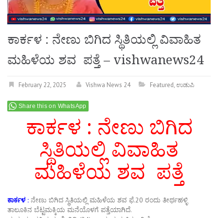
ಕಾರ್ಕಳ : ನೇಣು ಬಿಗಿದ ಸ್ಥಿತಿಯಲ್ಲಿ ವಿವಾಹಿತ
ಮಹಿಳೆಯ ಶವ ಪತ್ತೆ – vishwanews24
February 22, 2025
Vishwa News 24
Featured
,
ಉಡುಪಿ
Share this on WhatsApp
ಕಾರ್ಕಳ : ನೇಣು ಬಿಗಿದ
ಸ್ಥಿತಿಯಲ್ಲಿ ವಿವಾಹಿತ
ಮಹಿಳೆಯ ಶವ ಪತ್ತೆ
ಕಾರ್ಕಳ :
ನೇಣು ಬಿಗಿದ ಸ್ಥಿತಿಯಲ್ಲಿ ಮಹಿಳೆಯ ಶವ ಫೆ.20 ರಂದು ತೀರ್ಥಹಳ್ಳಿ
ತಾಲೂಕಿನ ಬೆಟ್ಟಮಕ್ಕಿಯ ಮನೆಯೊಳಗೆ ಪತ್ತೆಯಾಗಿದೆ.