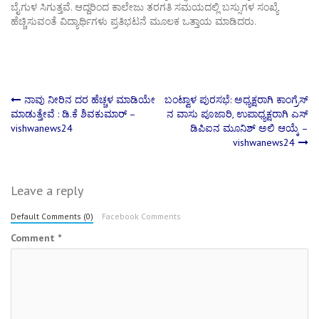
ಬೈಗುಳ ಸಿಗುತ್ತವೆ. ಆದ್ದರಿಂದ ಕಾಲೇಜು ತರಗತಿ ಸಮಯದಲ್ಲಿ ಬಸ್ಸುಗಳ ಸಂಖ್ಯೆ
ಹೆಚ್ಚಿಸುವಂತೆ ವಿದ್ಯಾರ್ಥಿಗಳು ಪ್ರತಿಭಟನೆ ಮೂಲಕ ಒತ್ತಾಯ ಮಾಡಿದರು.
Post
ನಾವು ನೀರಿನ ದರ ಹೆಚ್ಚಳ ಮಾಡಿಯೇ
ಬಂಟ್ವಾಳ ಪುರಸಭೆ: ಅಧ್ಯಕ್ಷರಾಗಿ ಕಾಂಗ್ರೆಸ್
ಮಾಡುತ್ತೇವೆ : ಡಿ.ಕೆ ಶಿವಕುಮಾರ್ –
ನ ವಾಸು ಪೂಜಾರಿ, ಉಪಾಧ್ಯಕ್ಷರಾಗಿ ಎಸ್
vishwanews24
ಡಿಪಿಐನ ಮೂನಿಶ್ ಅಲಿ ಆಯ್ಕೆ –
navigation
vishwanews24
Leave a reply
Default Comments (0)
Facebook Comments
Comment
*