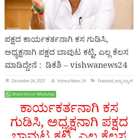
ಪಕ್ಷದ ಕಾರ್ಯಕರ್ತನಾಗಿ ಕಸ ಗುಡಿಸಿ,
ಅಧ್ಯಕ್ಷನಾಗಿ ಪಕ್ಷದ ಬಾವುಟ ಕಟ್ಟಿ, ಎಲ್ಲ ಕೆಲಸ
ಮಾಡಿದ್ದೇನೆ : ಡಿಕೆಶಿ – vishwanews24
December 26, 2025
Vishwa News 24
Featured
,
ರಾಜ್ಯ ನ್ಯೂಸ್
Share this on WhatsApp
ಕಾರ್ಯಕರ್ತನಾಗಿ ಕಸ
ಗುಡಿಸಿ, ಅಧ್ಯಕ್ಷನಾಗಿ ಪಕ್ಷದ
ಬಾವುಟ ಕಟ್ಟಿ, ಎಲ್ಲ ಕೆಲಸ