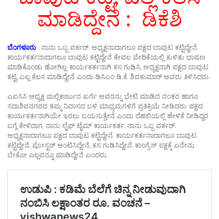
ಮಾಡಿದ್ದೇನೆ : ಡಿಕೆಶಿ
ಬೆಂಗಳೂರು
: ನಾನು ಒಬ್ಬ ವರ್ಕರ್. ಅಧ್ಯಕ್ಷನಾದಾಗಲೂ ಪಕ್ಷದ ಬಾವುಟ ಕಟ್ಟಿದ್ದೇನೆ.
ಕಾರ್ಯಕರ್ತನಾದಾಗಲೂ ಬಾವುಟ ಕಟ್ಟಿದ್ದೇನೆ ಕೇವಲ ವೇದಿಕೆಯಲ್ಲಿ ಕುಳಿತು ಭಾಷಣ
ಮಾಡಿಕೊಂಡು ಹೋಗಿಲ್ಲ. ಕಾರ್ಯಕರ್ತನಾಗಿ ಕಸ ಗುಡಿಸಿ, ಅಧ್ಯಕ್ಷನಾಗಿ ಪಕ್ಷದ ಬಾವುಟ
ಕಟ್ಟಿ, ಎಲ್ಲ ಕೆಲಸ ಮಾಡಿದ್ದೇನೆ ಎಂದು ಡಿಸಿಎಂ ಡಿ.ಕೆ. ಶಿವಕುಮಾರ್ ಅವರು ತಿಳಿಸಿದರು.
ಎಐಸಿಸಿ ಅಧ್ಯಕ್ಷ ಮಲ್ಲಿಕಾರ್ಜುನ ಖರ್ಗೆ ಅವರನ್ನು ಭೇಟಿ ಮಾಡಿದ ನಂತರ ಹಾಗೂ
ಸದಾಶಿವನಗರದ ತಮ್ಮ ನಿವಾಸದ ಬಳಿ ಮಾಧ್ಯಮಗಳಿಗೆ ಪ್ರತಿಕ್ರಿಯೆ ನೀಡಿದರು. ಪಕ್ಷದ
ಕಾರ್ಯಕರ್ತನಾಗಿಯೇ ಇರಲು ಬಯಸುತ್ತೇನೆ ಎಂದು ದೆಹಲಿಯಲ್ಲಿ ಹೇಳಿಕೆ ನೀಡಿದ್ದರ
ಬಗ್ಗೆ ಕೇಳಿದಾಗ, ನಾನು ಲೈಫ್ ಟೈಮ್ ಕಾರ್ಯಕರ್ತ. ನಾನು ಒಬ್ಬ ವರ್ಕರ್.
ಅಧ್ಯಕ್ಷನಾದಾಗಲೂ ಪಕ್ಷದ ಬಾವುಟ ಕಟ್ಟಿದ್ದೇನೆ. ಕಾರ್ಯಕರ್ತನಾದಾಗಲೂ ಬಾವುಟ
ಕಟ್ಟಿದ್ದೇನೆ, ಪೋಸ್ಟರ್ ಅಂಟಿಸಿದ್ದೇನೆ, ಕಸ ಗುಡಿಸಿದ್ದೇನೆ. ಕಾಂಗ್ರೆಸ್ ಪಕ್ಷಕ್ಕೆ ಏನೇನು
ಬೇಕೋ ಎಲ್ಲವನ್ನೂ ಮಾಡಿದ್ದೇನೆ ಎಂದರು.