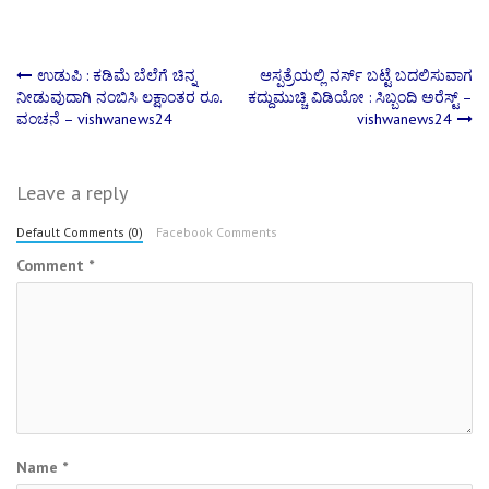
Post
ಉಡುಪಿ : ಕಡಿಮೆ ಬೆಲೆಗೆ ಚಿನ್ನ
ಆಸ್ಪತ್ರೆಯಲ್ಲಿ ನರ್ಸ್ ಬಟ್ಟೆ ಬದಲಿಸುವಾಗ
ನೀಡುವುದಾಗಿ ನಂಬಿಸಿ ಲಕ್ಷಾಂತರ ರೂ.
ಕದ್ದುಮುಚ್ಚಿ ವಿಡಿಯೋ : ಸಿಬ್ಬಂದಿ ಅರೆಸ್ಟ್ –
ವಂಚನೆ – vishwanews24
vishwanews24
navigation
Leave a reply
Default Comments (0)
Facebook Comments
Comment
*
Name
*