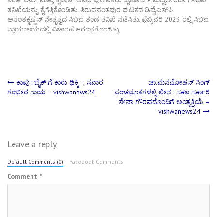
ತನಿಖೆಯನ್ನು ಕೈಗೆತ್ತಿಕೊಂಡಿತು. ತಿರುವನಂತಪುರ ಘಟಕದ ಡಿವೈಎಸ್‌ಪಿ
ಅನಂತಕೃಷ್ಣನ್ ನೇತೃತ್ವದ ಸಿಬಿಐ ತಂಡ ತನಿಖೆ ನಡೆಸಿತು. ಫೆಬ್ರವರಿ 2023 ರಲ್ಲಿ ಸಿಬಿಐ
ನ್ಯಾಯಾಲಯದಲ್ಲಿ ವಿಚಾರಣೆ ಆರಂಭಗೊಂಡಿತ್ತು.
Post
ಕಾಪು : ಬೈಕ್ ಗೆ ಕಾರು ಢಿಕ್ಕಿ ; ಸವಾರ
ಡಾ.ಮನಮೋಹನ್‌ ಸಿಂಗ್‌
ಗಂಭೀರ ಗಾಯ – vishwanews24
ಪಂಚಭೂತಗಳಲ್ಲಿ ಲೀನ : ಸಕಲ ಸರ್ಕಾರಿ
ಸೇನಾ ಗೌರವದೊಂದಿಗೆ ಅಂತ್ಯಕ್ರಿಯೆ –
navigation
vishwanews24
Leave a reply
Default Comments (0)
Facebook Comments
Comment
*