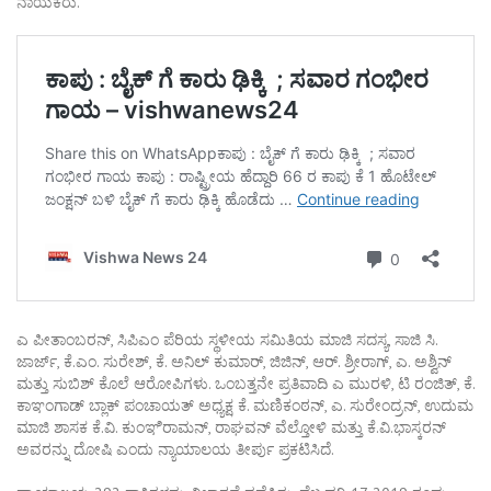
ನಾಯಕರು.
ಎ ಪೀತಾಂಬರನ್, ಸಿಪಿಎಂ ಪೆರಿಯ ಸ್ಥಳೀಯ ಸಮಿತಿಯ ಮಾಜಿ ಸದಸ್ಯ, ಸಾಜಿ ಸಿ.
ಜಾರ್ಜ್, ಕೆ.ಎಂ. ಸುರೇಶ್, ಕೆ. ಅನಿಲ್ ಕುಮಾರ್, ಜಿಜಿನ್, ಆರ್. ಶ್ರೀರಾಗ್, ಎ. ಅಶ್ವಿನ್
ಮತ್ತು ಸುಬಿಶ್ ಕೊಲೆ ಆರೋಪಿಗಳು. ಒಂಬತ್ತನೇ ಪ್ರತಿವಾದಿ ಎ ಮುರಳಿ, ಟಿ ರಂಜಿತ್, ಕೆ.
ಕಾಞಂಗಾಡ್ ಬ್ಲಾಕ್ ಪಂಚಾಯತ್ ಅಧ್ಯಕ್ಷ ಕೆ. ಮಣಿಕಂಠನ್, ಎ. ಸುರೇಂದ್ರನ್, ಉದುಮ
ಮಾಜಿ ಶಾಸಕ ಕೆ.ವಿ. ಕುಂಞಿರಾಮನ್, ರಾಘವನ್ ವೆಲ್ತೋಳಿ ಮತ್ತು ಕೆ.ವಿ.ಭಾಸ್ಕರನ್
ಅವರನ್ನು ದೋಷಿ ಎಂದು ನ್ಯಾಯಾಲಯ ತೀರ್ಪು ಪ್ರಕಟಿಸಿದೆ.