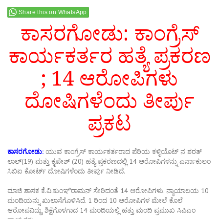
Share this on WhatsApp
ಕಾಸರಗೋಡು: ಕಾಂಗ್ರೆಸ್
ಕಾರ್ಯಕರ್ತರ ಹತ್ಯೆ ಪ್ರಕರಣ
; 14 ಆರೋಪಿಗಳು
ದೋಷಿಗಳೆಂದು ತೀರ್ಪು
ಪ್ರಕಟ
ಕಾಸರಗೋಡು:
ಯುವ ಕಾಂಗ್ರೆಸ್ ಕಾರ್ಯಕರ್ತರಾದ ಪೆರಿಯ ಕಳ್ಳಿಯೊಟ್ ನ ಶರತ್
ಲಾಲ್(19) ಮತ್ತು ಕೃಪೇಶ್ (20) ಹತ್ಯೆ ಪ್ರಕರಣದಲ್ಲಿ 14 ಆರೋಪಿಗಳನ್ನು ಎರ್ನಾಕುಲಂ
ಸಿಬಿಐ ಕೋರ್ಟ್ ದೋಷಿಗಳೆಂದು ತೀರ್ಪು ನೀಡಿದೆ.
ಮಾಜಿ ಶಾಸಕ ಕೆ.ವಿ.ಕುಂಞಿರಾಮನ್ ಸೇರಿದಂತೆ 14 ಆರೋಪಿಗಳು. ನ್ಯಾಯಾಲಯ 10
ಮಂದಿಯನ್ನು ಖುಲಾಸೆಗೊಳಿಸಿದೆ. 1 ರಿಂದ 10 ಆರೋಪಿಗಳ ಮೇಲೆ ಕೊಲೆ
ಆರೋಪವಿದ್ದು, ಶಿಕ್ಷೆಗೊಳಗಾದ 14 ಮಂದಿಯಲ್ಲಿ ಹತ್ತು ಮಂದಿ ಪ್ರಮುಖ ಸಿಪಿಎಂ