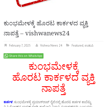
ಕುಂಭಮೇಳಕ್ಕೆ ಹೊರಟ ಕಾರ್ಕಳದ ವ್ಯಕ್ತಿ
ನಾಪತ್ತೆ – vishwanews24
February 7, 2025
Vishwa News 24
Featured
,
ಉಡುಪಿ
Share this on WhatsApp
ಕುಂಭಮೇಳಕ್ಕೆ
ಹೊರಟ ಕಾರ್ಕಳದ ವ್ಯಕ್ತಿ
ನಾಪತ್ತೆ
ಕಾರ್ಕಳ:
ಕುಂಭಮೇಳಕ್ಕೆ ಪ್ರಯಾಗ್‌ರಾಜ್ ರೈಲಿನಲ್ಲಿ ಹೊರಟ ಕಾರ್ಕಳ ಕಾಬೆಟ್ಟು
ವಿ.ಸಿ.ರೋಡ್‌ನ ಭಾರತ್ ಬೀಡಿ ಕಾಲೋನಿ ನಿವಾಸಿ ಸುಧಾಕರ್(69) ಎಂಬವರು