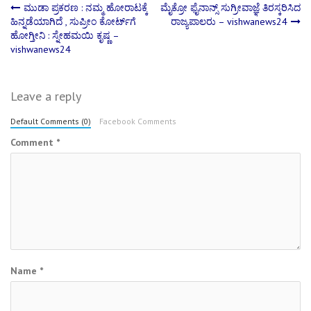
Post
ಮುಡಾ ಪ್ರಕರಣ : ನಮ್ಮ ಹೋರಾಟಕ್ಕೆ
ಮೈಕ್ರೋ ಫೈನಾನ್ಸ್ ಸುಗ್ರೀವಾಜ್ಞೆ ತಿರಸ್ಕರಿಸಿದ
ಹಿನ್ನಡೆಯಾಗಿದೆ , ಸುಪ್ರೀಂ ಕೋರ್ಟ್‌ಗೆ
ರಾಜ್ಯಪಾಲರು – vishwanews24
ಹೋಗ್ತೀನಿ : ಸ್ನೇಹಮಯಿ ಕೃಷ್ಣ –
navigation
vishwanews24
Leave a reply
Default Comments (0)
Facebook Comments
Comment
*
Name
*